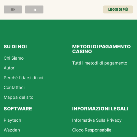
LEGGI DI PIÙ
SU DI NOI
METODI DI PAGAMENTO
CASINO
Chi Siamo
Tutti i metodi di pagamento
Autori
Perché fidarsi di noi
Contattaci
Mappa del sito
SOFTWARE
INFORMAZIONI LEGALI
Playtech
Informativa Sulla Privacy
Wazdan
Gioco Responsabile