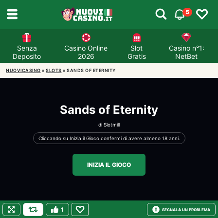
5
Senza
Casino Online
Slot
Casino n°1:
Deposito
2026
Gratis
NetBet
NUOVICASINO
»
SLOTS
»
SANDS OF ETERNITY
Sands of Eternity
di
Slotmill
Cliccando su Inizia il Gioco confermi di avere almeno 18 anni.
INIZIA IL GIOCO
1
SEGNALA UN PROBLEMA