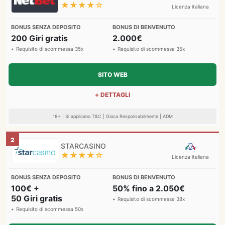
★★★★☆
Licenza italiana
200 Giri gratis
2.000€
Requisito di scommessa 35x
Requisito di scommessa 35x
SITO WEB
+ DETTAGLI
18+ | Si applicano T&C | Gioca Responsabilmente | ADM
2
★★★★☆
Licenza italiana
100€ +
50% fino a 2.050€
50 Giri gratis
Requisito di scommessa 38x
Requisito di scommessa 50x