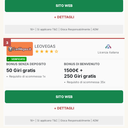
SITO WEB
+ DETTAGLI
18+ | Si applicano T&C | Gioca Responsabilmente | ADM
3
★★★★☆
Licenza italiana
50 Giri gratis
1500€ +
250 Giri gratis
Requisito di scommessa 1x
Requisito di scommessa 35x
SITO WEB
+ DETTAGLI
18+ | Si applicano T&C | Gioca Responsabilmente | ADM