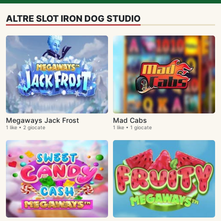
ALTRE SLOT IRON DOG STUDIO
Megaways Jack Frost
Mad Cabs
1 like • 2 giocate
1 like • 1 giocate