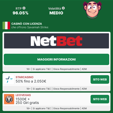
RTP
Volatilità
96.05%
MEDIO
CASINÒ CON LICENZA
che offrono Savannah Strike:
MAGGIORI INFORMAZIONI
18+ | Si applicano T&C | Gioca Responsabilmente | ADM
STARCASINO
SITO WEB
50% fino a 2.050€
18+ | Si applicano T&C | Gioca Responsabilmente | ADM
LEOVEGAS
1500€ +
SITO WEB
250 Giri gratis
18+ | Si applicano T&C | Gioca Responsabilmente | ADM