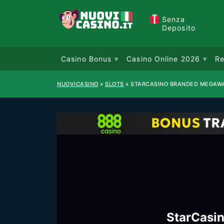
Senza
Deposito
Casino Bonus
Casino Online 2026
Re
▼
▼
NUOVICASINO
»
SLOTS
»
STARCASINO BRANDED MEGAW
StarCasi