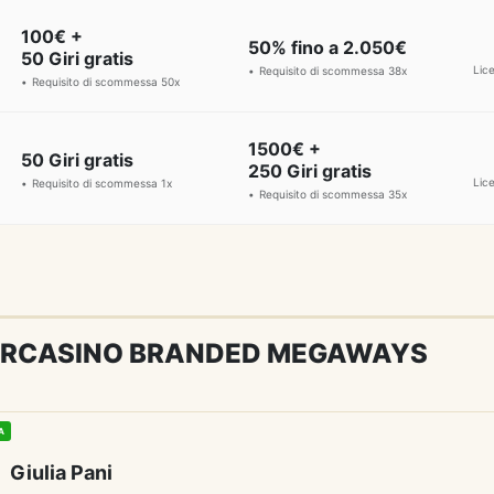
100€ +
50% fino a 2.050€
50 Giri gratis
Lice
Requisito di scommessa 38x
Requisito di scommessa 50x
1500€ +
50 Giri gratis
250 Giri gratis
Lice
Requisito di scommessa 1x
Requisito di scommessa 35x
RCASINO BRANDED MEGAWAYS
Giulia Pani