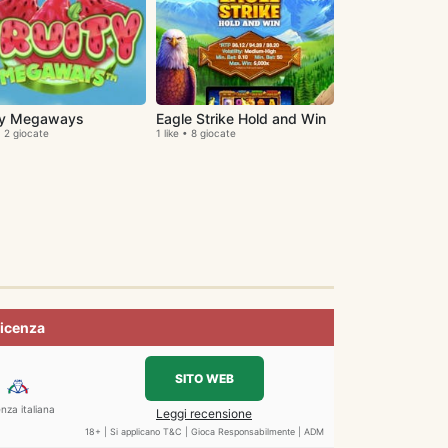
ty Megaways
Eagle Strike Hold and Win
• 2 giocate
1 like • 8 giocate
icenza
SITO WEB
nza italiana
Leggi recensione
18+ | Si applicano T&C | Gioca Responsabilmente | ADM