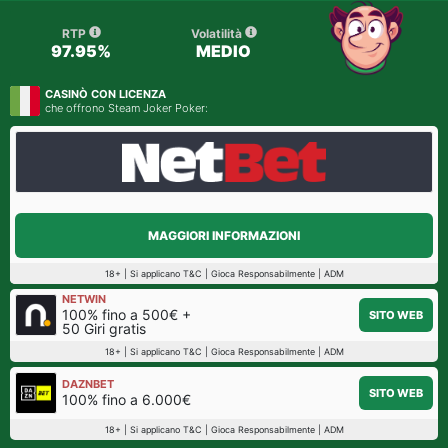
RTP
Volatilità
97.95%
MEDIO
CASINÒ CON LICENZA
che offrono Steam Joker Poker:
MAGGIORI INFORMAZIONI
18+ | Si applicano T&C | Gioca Responsabilmente | ADM
NETWIN
100% fino a 500€ +
SITO WEB
50 Giri gratis
18+ | Si applicano T&C | Gioca Responsabilmente | ADM
DAZNBET
SITO WEB
100% fino a 6.000€
18+ | Si applicano T&C | Gioca Responsabilmente | ADM