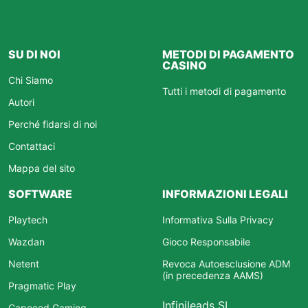
SU DI NOI
METODI DI PAGAMENTO
CASINO
Chi Siamo
Tutti i metodi di pagamento
Autori
Perché fidarsi di noi
Contattaci
Mappa del sito
SOFTWARE
INFORMAZIONI LEGALI
Playtech
Informativa Sulla Privacy
Wazdan
Gioco Responsabile
Netent
Revoca Autoesclusione ADM
(in precedenza AAMS)
Pragmatic Play
Infinileads SL
Capecod Gaming