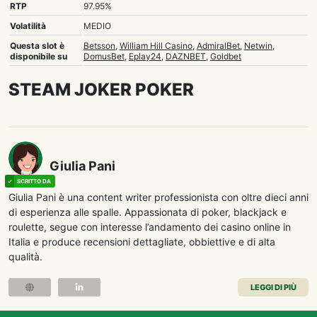
RTP
97.95%
Volatilità
MEDIO
Questa slot è
Betsson
,
William Hill Casino
,
AdmiralBet
,
Netwin
,
disponibile su
DomusBet
,
Eplay24
,
DAZNBET
,
Goldbet
STEAM JOKER POKER
Giulia Pani
Giulia Pani è una content writer professionista con oltre dieci anni
di esperienza alle spalle. Appassionata di poker, blackjack e
roulette, segue con interesse l’andamento dei casino online in
Italia e produce recensioni dettagliate, obbiettive e di alta
qualità.
LEGGI DI PIÙ