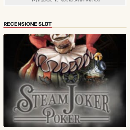
18+ | Si applicano T&C | Gioca Responsabilmente | ADM
RECENSIONE SLOT