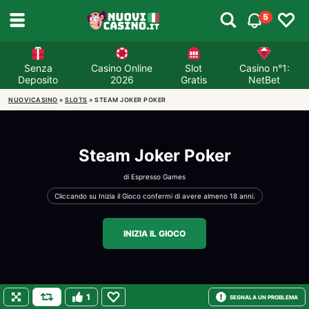
5
Senza
Casino Online
Slot
Casino n°1:
Deposito
2026
Gratis
NetBet
NUOVICASINO
»
SLOTS
»
STEAM JOKER POKER
Steam Joker Poker
di
Espresso Games
Cliccando su Inizia il Gioco confermi di avere almeno 18 anni.
INIZIA IL GIOCO
1
SEGNALA UN PROBLEMA