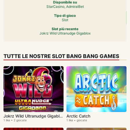
Disponibile su
StarCasino, AdmiralBet
Tipo di gioco
Slot
Slot più recente
Jokrz Wild Ultranudge Gigablox
TUTTE LE NOSTRE SLOT BANG BANG GAMES
Jokrz Wild Ultranudge Gigablox
Arctic Catch
1 like • 2 giocate
1 like • giocate