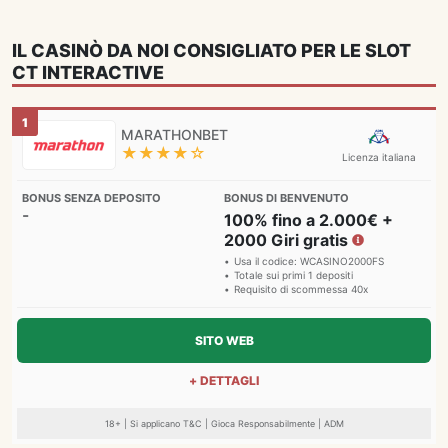
IL CASINÒ DA NOI CONSIGLIATO PER LE SLOT
CT INTERACTIVE
1
★★★★☆
Licenza italiana
-
100% fino a 2.000€ +
2000 Giri gratis
Usa il codice:
WCASINO2000FS
Totale sui primi 1 depositi
Requisito di scommessa 40x
SITO WEB
+ DETTAGLI
18+ | Si applicano T&C | Gioca Responsabilmente | ADM