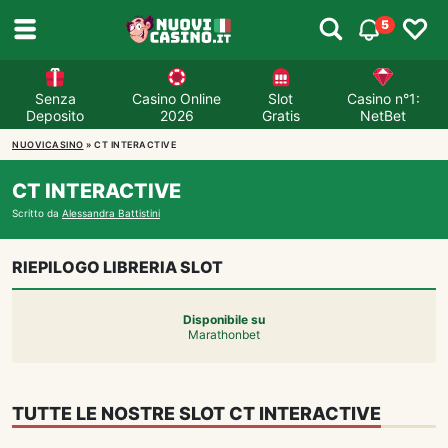
5
Senza
Casino Online
Slot
Casino n°1:
Deposito
2026
Gratis
NetBet
NUOVICASINO
»
CT INTERACTIVE
CT INTERACTIVE
Scritto da
Alessandra Battistini
RIEPILOGO LIBRERIA SLOT
Disponibile su
Marathonbet
TUTTE LE NOSTRE SLOT CT INTERACTIVE