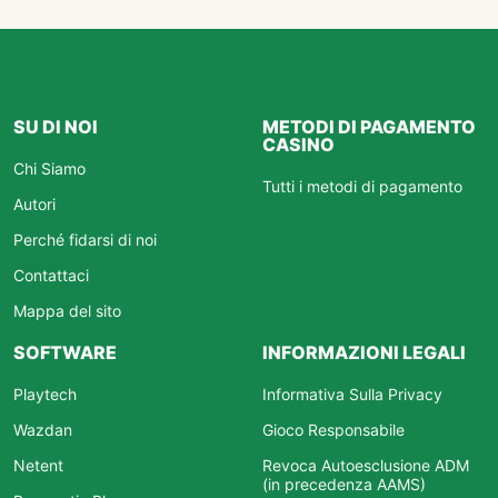
SU DI NOI
METODI DI PAGAMENTO
CASINO
Chi Siamo
Tutti i metodi di pagamento
Autori
Perché fidarsi di noi
Contattaci
Mappa del sito
SOFTWARE
INFORMAZIONI LEGALI
Playtech
Informativa Sulla Privacy
Wazdan
Gioco Responsabile
Netent
Revoca Autoesclusione ADM
(in precedenza AAMS)