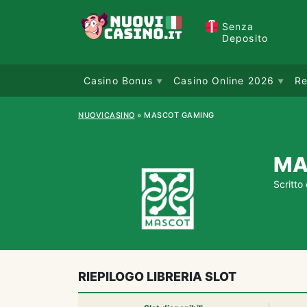
Senza
Deposito
Casino Bonus
Casino Online 2026
Re
▼
▼
NUOVICASINO
»
MASCOT GAMING
MA
Scritto
RIEPILOGO LIBRERIA SLOT