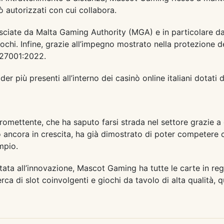
nò autorizzati con cui collabora.
lasciate da Malta Gaming Authority (MGA) e in particolare d
ochi. Infine, grazie all’impegno mostrato nella protezione de
 27001:2022.
er più presenti all’interno dei casinò online italiani dotati 
ttente, che ha saputo farsi strada nel settore grazie a gio
 ancora in crescita, ha già dimostrato di poter competere c
mpio.
ntata all’innovazione, Mascot Gaming ha tutte le carte in re
rca di slot coinvolgenti e giochi da tavolo di alta qualità,