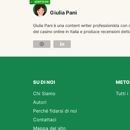
Giulia Pani
Giulia Pani è una content writer professionista con 
dei casino online in Italia e produce recensioni detta
SU DI NOI
METO
Chi Siamo
Tutti 
Autori
Perché fidarsi di noi
Contattaci
Mappa del sito