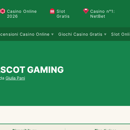
Casino Online
Slot
Casino n°1:
2026
Gratis
NetBet
censioni Casino Online
Giochi Casino Gratis
Slot Onl
▼
▼
SCOT GAMING
 da
Giulia Pani