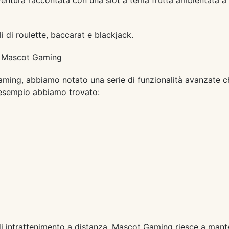
entura raccontata con una slot a tema frutta ambientata a 
i di roulette, baccarat e blackjack.
er Mascot Gaming
 Gaming, abbiamo notato una serie di funzionalità avanzate
r esempio abbiamo trovato:
di intrattenimento a distanza, Mascot Gaming riesce a manten