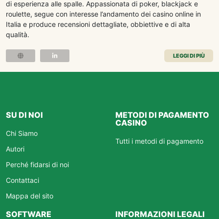
di esperienza alle spalle. Appassionata di poker, blackjack e
roulette, segue con interesse l’andamento dei casino online in
Italia e produce recensioni dettagliate, obbiettive e di alta
qualità.
LEGGI DI PIÙ
SU DI NOI
METODI DI PAGAMENTO
CASINO
Chi Siamo
Tutti i metodi di pagamento
Autori
Perché fidarsi di noi
Contattaci
Mappa del sito
SOFTWARE
INFORMAZIONI LEGALI