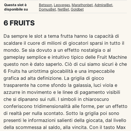
Questa slot è
Betsson
,
Leovegas
,
Marathonbet
,
AdmiralBet
,
disponibile su
DomusBet
,
NetBet
,
Goldbet
6 FRUITS
Da sempre le slot a tema frutta hanno la capacità di
scaldare il cuore di milioni di giocatori sparsi in tutto il
mondo. Se sia dovuto a un effetto nostalgia o al
gameplay semplice e intuitivo tipico delle Fruit Machine
questo non è dato saperlo. Ciò di cui siamo sicuri è che
6 Fruits ha un’ottima giocabilità e una impeccabile
grafica ad alta definizione. La griglia di gioco
trasparente ha come sfondo la galassia, luci viola e
azzurre in movimento e le linee di pagamento visibili
che si dipanano sui rulli. I simboli in chiaroscuro
conferiscono tridimensionalità alle forme, per un effetto
di realtà per nulla scontato. Sotto la griglia poi sono
presenti le informazioni salienti della giocata, dal livello
della scommessa al saldo, alla vincita. Con il tasto Max