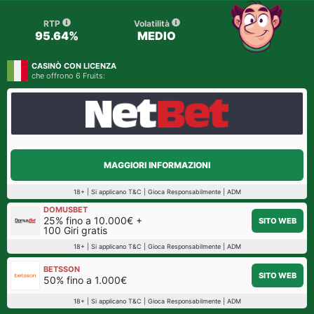
RTP
Volatilità
95.64%
MEDIO
CASINÒ CON LICENZA
che offrono 6 Fruits:
MAGGIORI INFORMAZIONI
18+ | Si applicano T&C | Gioca Responsabilmente | ADM
DOMUSBET
25% fino a 10.000€ +
SITO WEB
100 Giri gratis
18+ | Si applicano T&C | Gioca Responsabilmente | ADM
BETSSON
SITO WEB
50% fino a 1.000€
18+ | Si applicano T&C | Gioca Responsabilmente | ADM