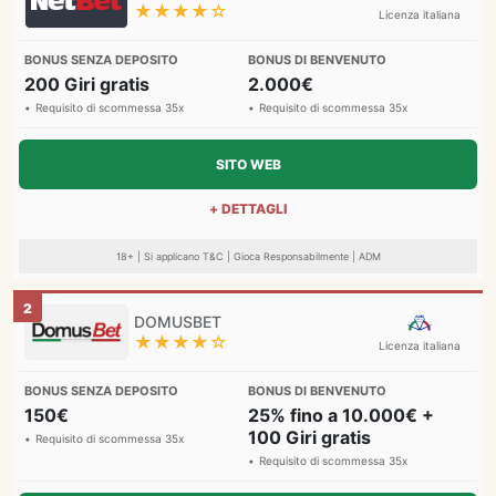
★★★★☆
Licenza italiana
200 Giri gratis
2.000€
Requisito di scommessa 35x
Requisito di scommessa 35x
SITO WEB
+ DETTAGLI
18+ | Si applicano T&C | Gioca Responsabilmente | ADM
2
★★★★☆
Licenza italiana
150€
25% fino a 10.000€ +
100 Giri gratis
Requisito di scommessa 35x
Requisito di scommessa 35x