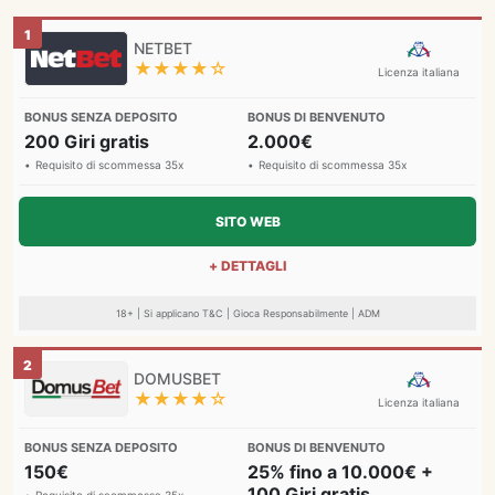
1
★★★★☆
Licenza italiana
200 Giri gratis
2.000€
Requisito di scommessa 35x
Requisito di scommessa 35x
SITO WEB
+ DETTAGLI
18+ | Si applicano T&C | Gioca Responsabilmente | ADM
2
★★★★☆
Licenza italiana
150€
25% fino a 10.000€ +
100 Giri gratis