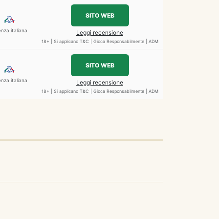
SITO WEB
enza italiana
Leggi recensione
18+ | Si applicano T&C | Gioca Responsabilmente | ADM
SITO WEB
enza italiana
Leggi recensione
18+ | Si applicano T&C | Gioca Responsabilmente | ADM