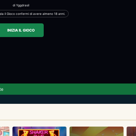
di
Yggdrasil
zia il Gioco confermi di avere almeno 18 anni.
INIZIA IL GIOCO
te