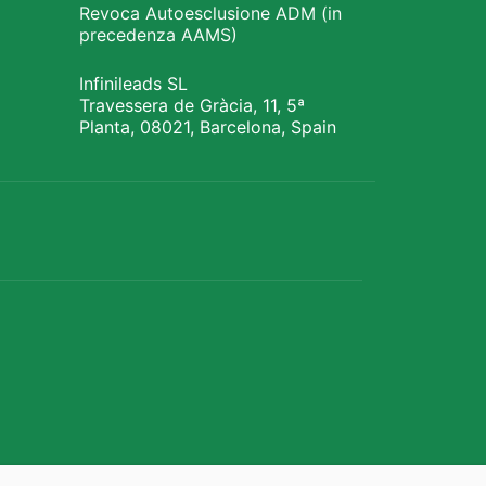
Revoca Autoesclusione ADM (in
precedenza AAMS)
Infinileads SL
Travessera de Gràcia, 11, 5ª
Planta, 08021, Barcelona, Spain