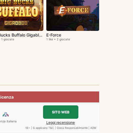
Big Bucks Buffalo Gigablox
E-Force
• 1 giocate
1 like • 2 giocate
Licenza
SITO WEB
enza italiana
Leggi recensione
18+ | Si applicano T&C | Gioca Responsabilmente | ADM