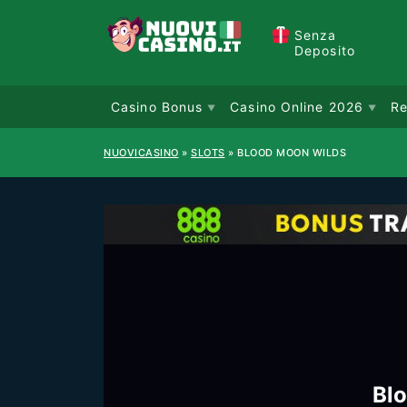
Senza
Deposito
Casino Bonus
Casino Online 2026
Re
▼
▼
NUOVICASINO
»
SLOTS
»
BLOOD MOON WILDS
Bl