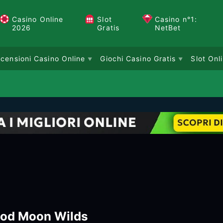
Casino Online
Slot
Casino n°1:
2026
Gratis
NetBet
censioni Casino Online
Giochi Casino Gratis
Slot Onl
▼
▼
ood Moon Wilds