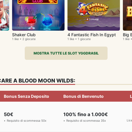
Shaker Club
4 Fantastic Fish In Egypt
1 like • 2 giocate
1 like • 1 giocate
1 like 
MOSTRA TUTTE LE SLOT YGGDRASIL
OCARE A
BLOOD MOON WILDS
:
Bonus Senza Deposito
Bonus di Benvenuto
50€
100% fino a 1.000€
Lic
Requisito di scommessa 50x
Requisito di scommessa 35x