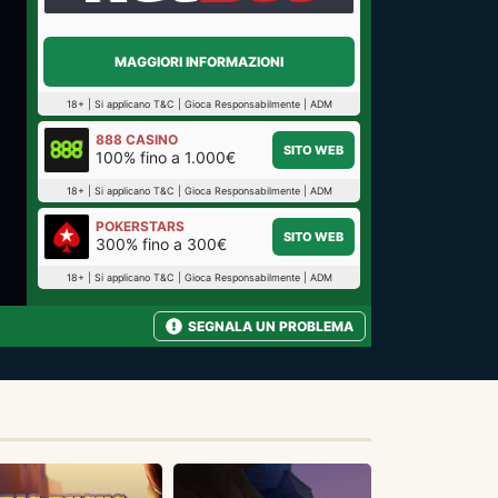
MAGGIORI INFORMAZIONI
18+ | Si applicano T&C | Gioca Responsabilmente | ADM
888 CASINO
SITO WEB
100% fino a 1.000€
18+ | Si applicano T&C | Gioca Responsabilmente | ADM
POKERSTARS
SITO WEB
300% fino a 300€
18+ | Si applicano T&C | Gioca Responsabilmente | ADM
SEGNALA UN PROBLEMA