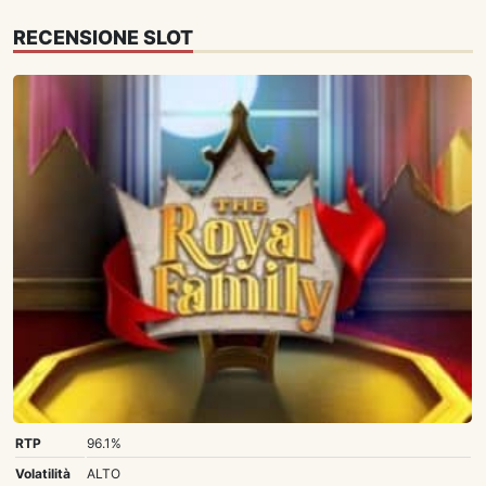
RECENSIONE SLOT
RTP
96.1%
Volatilità
ALTO