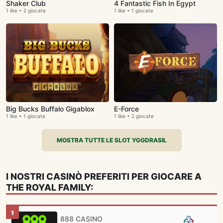
Shaker Club
4 Fantastic Fish In Egypt
1 like • 2 giocate
1 like • 1 giocate
Big Bucks Buffalo Gigablox
E-Force
1 like • 1 giocate
1 like • 2 giocate
MOSTRA TUTTE LE SLOT YGGDRASIL
I NOSTRI CASINÒ PREFERITI PER GIOCARE A
THE ROYAL FAMILY
:
1