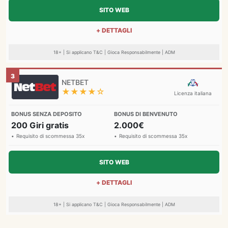
SITO WEB
+ DETTAGLI
18+ | Si applicano T&C | Gioca Responsabilmente | ADM
3
★★★★☆
Licenza italiana
200 Giri gratis
2.000€
Requisito di scommessa 35x
Requisito di scommessa 35x
SITO WEB
+ DETTAGLI
18+ | Si applicano T&C | Gioca Responsabilmente | ADM