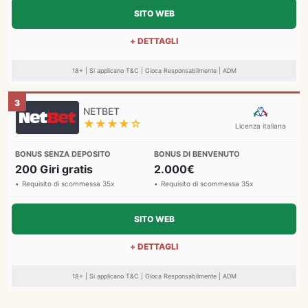
SITO WEB
+ DETTAGLI
18+ | Si applicano T&C | Gioca Responsabilmente | ADM
3
★★★★☆
Licenza italiana
200 Giri gratis
2.000€
Requisito di scommessa 35x
Requisito di scommessa 35x
SITO WEB
+ DETTAGLI
18+ | Si applicano T&C | Gioca Responsabilmente | ADM