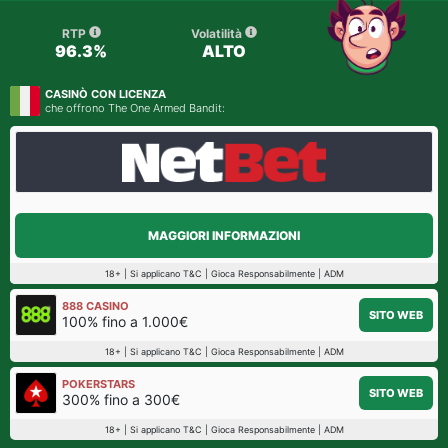
RTP
Volatilità
96.3%
ALTO
CASINÒ CON LICENZA
che offrono The One Armed Bandit:
MAGGIORI INFORMAZIONI
18+ | Si applicano T&C | Gioca Responsabilmente | ADM
888 CASINO
SITO WEB
100% fino a 1.000€
18+ | Si applicano T&C | Gioca Responsabilmente | ADM
POKERSTARS
SITO WEB
300% fino a 300€
18+ | Si applicano T&C | Gioca Responsabilmente | ADM