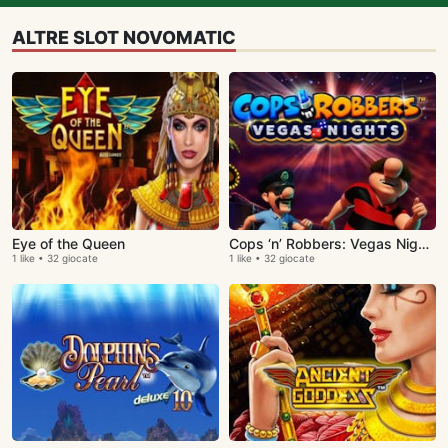
ALTRE SLOT NOVOMATIC
Eye of the Queen
Cops ‘n’ Robbers: Vegas Nights
1 like • 32 giocate
1 like • 32 giocate