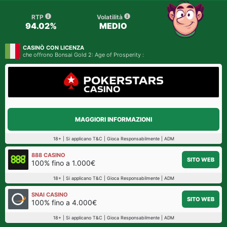
RTP
Volatilità
94.02%
MEDIO
CASINÒ CON LICENZA
che offrono Bonsai Gold 2: Age of Prosperity :
MAGGIORI INFORMAZIONI
18+ | Si applicano T&C | Gioca Responsabilmente | ADM
888 CASINO
SITO WEB
100% fino a 1.000€
18+ | Si applicano T&C | Gioca Responsabilmente | ADM
SNAI CASINO
SITO WEB
100% fino a 4.000€
18+ | Si applicano T&C | Gioca Responsabilmente | ADM