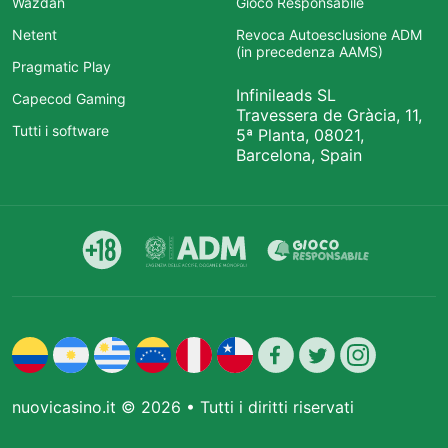
Wazdan
Gioco Responsabile
Netent
Revoca Autoesclusione ADM
(in precedenza AAMS)
Pragmatic Play
Infinileads SL
Capecod Gaming
Travessera de Gràcia, 11,
Tutti i software
5ª Planta, 08021,
Barcelona, Spain
nuovicasino.it © 2026 • Tutti i diritti riservati