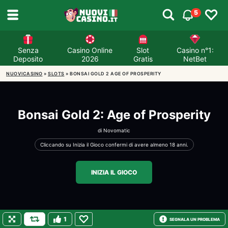
5
Senza
Casino Online
Slot
Casino n°1:
Deposito
2026
Gratis
NetBet
NUOVICASINO
»
SLOTS
»
BONSAI GOLD 2 AGE OF PROSPERITY
Bonsai Gold 2: Age of Prosperity
di
Novomatic
Cliccando su Inizia il Gioco confermi di avere almeno 18 anni.
INIZIA IL GIOCO
1
SEGNALA UN PROBLEMA