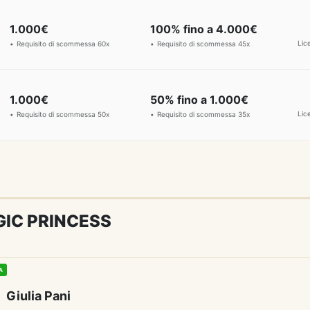
1.000€
100% fino a 4.000€
Lice
Requisito di scommessa 60x
Requisito di scommessa 45x
1.000€
50% fino a 1.000€
Lice
Requisito di scommessa 50x
Requisito di scommessa 35x
IC PRINCESS
Giulia Pani