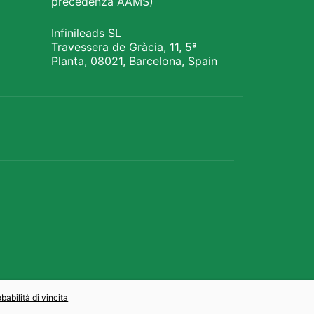
precedenza AAMS)
Infinileads SL
Travessera de Gràcia, 11, 5ª
Planta, 08021, Barcelona, Spain
babilità di vincita