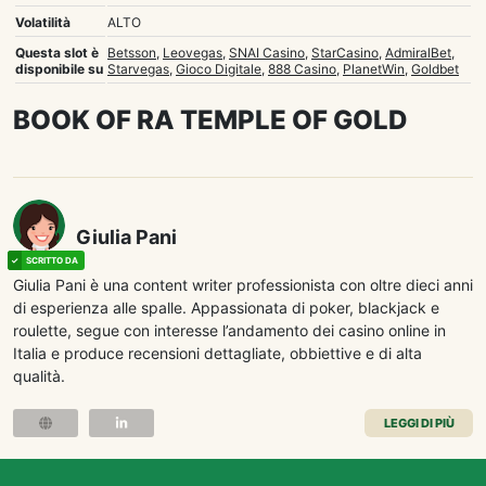
Volatilità
ALTO
Questa slot è
Betsson
,
Leovegas
,
SNAI Casino
,
StarCasino
,
AdmiralBet
,
disponibile su
Starvegas
,
Gioco Digitale
,
888 Casino
,
PlanetWin
,
Goldbet
BOOK OF RA TEMPLE OF GOLD
Giulia Pani
Giulia Pani è una content writer professionista con oltre dieci anni
di esperienza alle spalle. Appassionata di poker, blackjack e
roulette, segue con interesse l’andamento dei casino online in
Italia e produce recensioni dettagliate, obbiettive e di alta
qualità.
LEGGI DI PIÙ