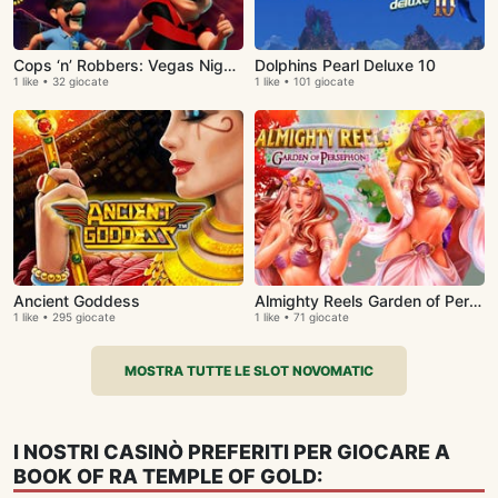
Cops ‘n’ Robbers: Vegas Nights
Dolphins Pearl Deluxe 10
1 like • 32 giocate
1 like • 101 giocate
Ancient Goddess
Almighty Reels Garden of Persephone
1 like • 295 giocate
1 like • 71 giocate
MOSTRA TUTTE LE SLOT NOVOMATIC
I NOSTRI CASINÒ PREFERITI PER GIOCARE A
BOOK OF RA TEMPLE OF GOLD
: