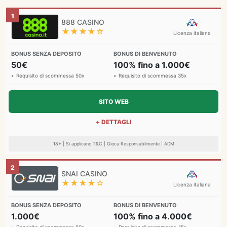
1
★★★★☆
Licenza italiana
50€
100% fino a 1.000€
Requisito di scommessa 50x
Requisito di scommessa 35x
SITO WEB
+ DETTAGLI
18+ | Si applicano T&C | Gioca Responsabilmente | ADM
2
★★★★☆
Licenza italiana
1.000€
100% fino a 4.000€