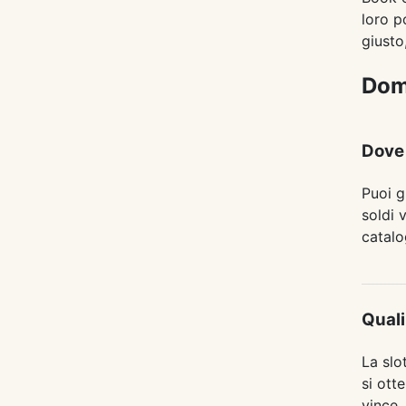
loro p
giusto
Dom
Dove 
Puoi g
soldi 
catalo
Quali
La slo
si ott
vince,