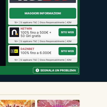
MAGGIORI INFORMAZIONI
18+ | Si applicano T&C | Gioca Responsabilmente | ADM
NETWIN
100% fino a 500€ +
SITO WEB
50 Giri gratis
18+ | Si applicano T&C | Gioca Responsabilmente | ADM
DAZNBET
SITO WEB
100% fino a 6.000€
18+ | Si applicano T&C | Gioca Responsabilmente | ADM
SEGNALA UN PROBLEMA