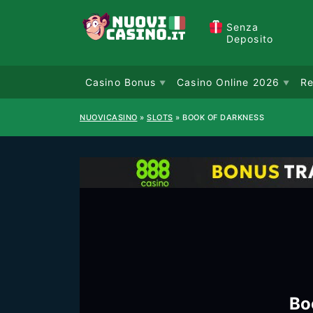
Senza
Deposito
Casino Bonus
Casino Online 2026
Re
▼
▼
NUOVICASINO
»
SLOTS
»
BOOK OF DARKNESS
Bo