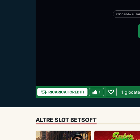
Cliccando su Ini
1
giocate
RICARICA I CREDITI
1
ALTRE SLOT BETSOFT