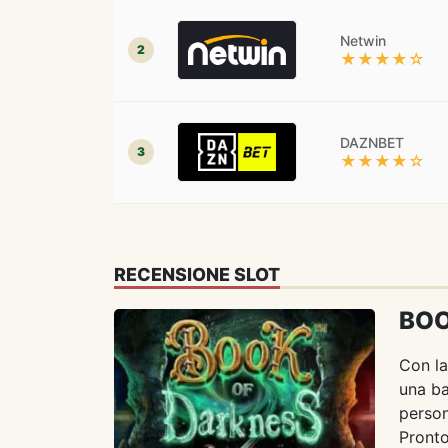
2
★★★★☆
3
★★★★☆
RECENSIONE SLOT
BOO
Con la
una ba
person
Pronto