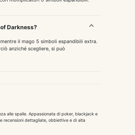
k of Darkness?
mentre il mago 5 simboli espandibili extra.
iò anziché scegliere, si può
enza alle spalle. Appassionata di poker, blackjack e
 recensioni dettagliate, obbiettive e di alta