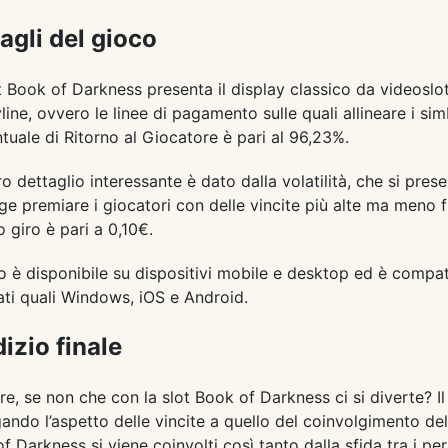
agli del gioco
t Book of Darkness presenta il display classico da videoslo
line, ovvero le linee di pagamento sulle quali allineare i sim
tuale di Ritorno al Giocatore è pari al 96,23%.
ro dettaglio interessante è dato dalla volatilità, che si pres
ige premiare i giocatori con delle vincite più alte ma meno 
o giro è pari a 0,10€.
co è disponibile su dispositivi mobile e desktop ed è compatib
zati quali Windows, iOS e Android.
izio finale
re, se non che con la slot Book of Darkness ci si diverte? Il
ando l’aspetto delle vincite a quello del coinvolgimento del
f Darkness si viene coinvolti così tanto dalla sfida tra i pers