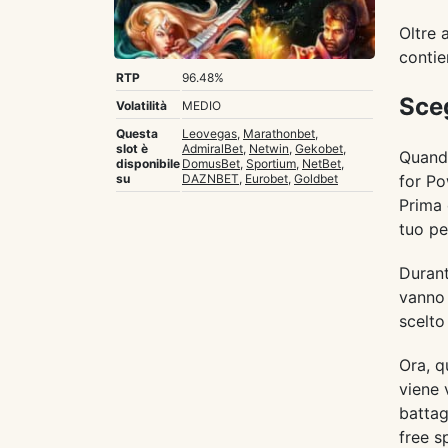
Oltre 
contie
RTP
96.48%
Sceg
Volatilità
MEDIO
Questa
Leovegas
,
Marathonbet
,
slot è
AdmiralBet
,
Netwin
,
Gekobet
,
Quando
disponibile
DomusBet
,
Sportium
,
NetBet
,
for Po
su
DAZNBET
,
Eurobet
,
Goldbet
Prima 
tuo pe
Durant
vanno 
scelto
Ora, q
viene 
battag
free sp