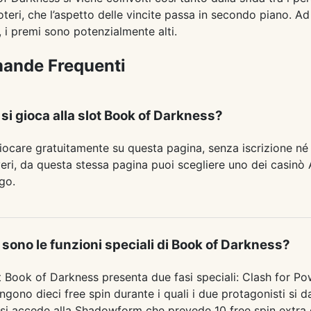
oteri, che l’aspetto delle vincite passa in secondo piano. 
, i premi sono potenzialmente alti.
ande Frequenti
si gioca alla slot Book of Darkness?
iocare gratuitamente su questa pagina, senza iscrizione né 
veri, da questa stessa pagina puoi scegliere uno dei casinò
go.
 sono le funzioni speciali di Book of Darkness?
t Book of Darkness presenta due fasi speciali: Clash for 
engono dieci free spin durante i quali i due protagonisti si 
 si accede alla Shadowform che prevede 10 free spin extra c