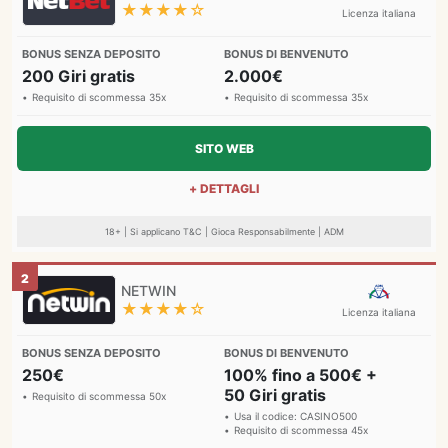
★★★★☆
Licenza italiana
200 Giri gratis
2.000€
Requisito di scommessa 35x
Requisito di scommessa 35x
SITO WEB
+ DETTAGLI
18+ | Si applicano T&C | Gioca Responsabilmente | ADM
2
★★★★☆
Licenza italiana
250€
100% fino a 500€ +
50 Giri gratis
Requisito di scommessa 50x
Usa il codice:
CASINO500
Requisito di scommessa 45x