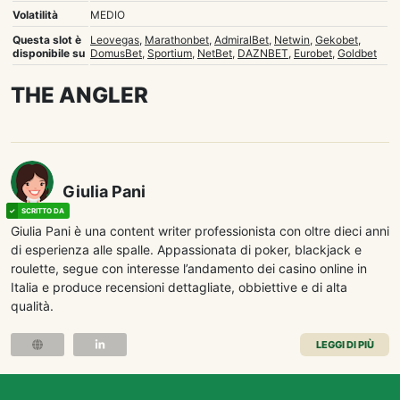
Volatilità
MEDIO
Questa slot è
Leovegas
,
Marathonbet
,
AdmiralBet
,
Netwin
,
Gekobet
,
disponibile su
DomusBet
,
Sportium
,
NetBet
,
DAZNBET
,
Eurobet
,
Goldbet
THE ANGLER
Giulia Pani
Giulia Pani è una content writer professionista con oltre dieci anni
di esperienza alle spalle. Appassionata di poker, blackjack e
roulette, segue con interesse l’andamento dei casino online in
Italia e produce recensioni dettagliate, obbiettive e di alta
qualità.
LEGGI DI PIÙ