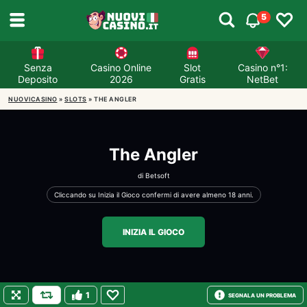
5
Senza
Casino Online
Slot
Casino n°1:
Deposito
2026
Gratis
NetBet
NUOVICASINO
»
SLOTS
»
THE ANGLER
The Angler
di
Betsoft
Cliccando su Inizia il Gioco confermi di avere almeno 18 anni.
INIZIA IL GIOCO
1
SEGNALA UN PROBLEMA