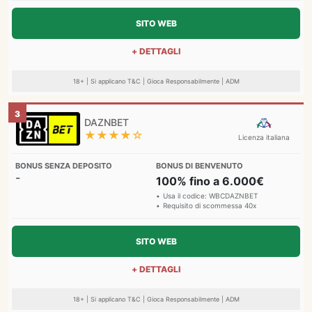
SITO WEB
+ DETTAGLI
18+ | Si applicano T&C | Gioca Responsabilmente | ADM
3
★★★★☆
Licenza italiana
-
100% fino a 6.000€
Usa il codice:
WBCDAZNBET
Requisito di scommessa 40x
SITO WEB
+ DETTAGLI
18+ | Si applicano T&C | Gioca Responsabilmente | ADM