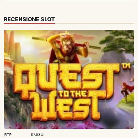
RECENSIONE SLOT
RTP
97.53%