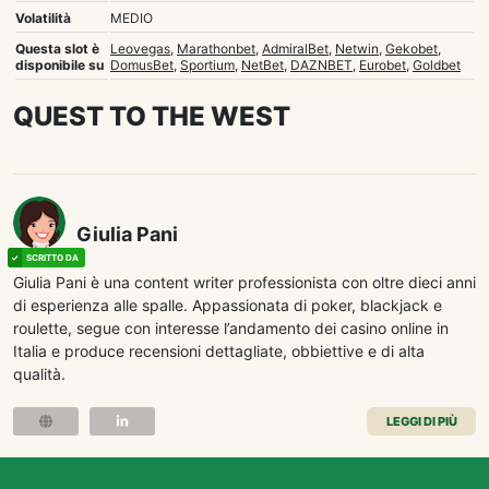
Volatilità
MEDIO
Questa slot è
Leovegas
,
Marathonbet
,
AdmiralBet
,
Netwin
,
Gekobet
,
disponibile su
DomusBet
,
Sportium
,
NetBet
,
DAZNBET
,
Eurobet
,
Goldbet
QUEST TO THE WEST
Giulia Pani
Giulia Pani è una content writer professionista con oltre dieci anni
di esperienza alle spalle. Appassionata di poker, blackjack e
roulette, segue con interesse l’andamento dei casino online in
Italia e produce recensioni dettagliate, obbiettive e di alta
qualità.
LEGGI DI PIÙ