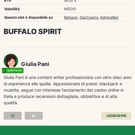
RTP
95.97%
Volatilità
MEDIO
Questa slot è disponibile su
Betsson
,
StarCasino
,
AdmiralBet
BUFFALO SPIRIT
Giulia Pani
Giulia Pani è una content writer professionista con oltre dieci anni
di esperienza alle spalle. Appassionata di poker, blackjack e
roulette, segue con interesse l’andamento dei casino online in
Italia e produce recensioni dettagliate, obbiettive e di alta
qualità.
LEGGI DI PIÙ