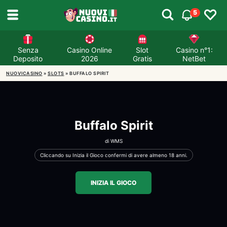
5
Senza
Casino Online
Slot
Casino n°1:
Deposito
2026
Gratis
NetBet
NUOVICASINO
»
SLOTS
»
BUFFALO SPIRIT
Buffalo Spirit
di
WMS
Cliccando su Inizia il Gioco confermi di avere almeno 18 anni.
INIZIA IL GIOCO
3
SEGNALA UN PROBLEMA