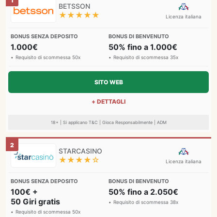
1
★★★★★
Licenza italiana
1.000€
50% fino a 1.000€
Requisito di scommessa 50x
Requisito di scommessa 35x
SITO WEB
+ DETTAGLI
18+ | Si applicano T&C | Gioca Responsabilmente | ADM
2
★★★★☆
Licenza italiana
100€ +
50% fino a 2.050€
50 Giri gratis
Requisito di scommessa 38x
Requisito di scommessa 50x