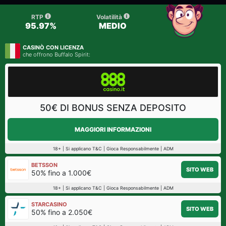
RTP
Volatilità
95.97%
MEDIO
CASINÒ CON LICENZA
che offrono Buffalo Spirit:
50€ DI BONUS SENZA DEPOSITO
MAGGIORI INFORMAZIONI
18+ | Si applicano T&C | Gioca Responsabilmente | ADM
BETSSON
SITO WEB
50% fino a 1.000€
18+ | Si applicano T&C | Gioca Responsabilmente | ADM
STARCASINO
SITO WEB
50% fino a 2.050€