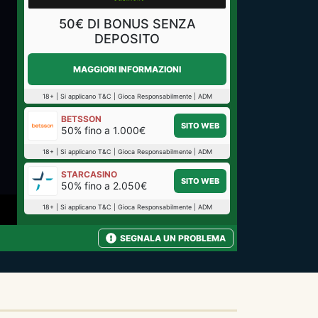
50€ DI BONUS SENZA
DEPOSITO
MAGGIORI INFORMAZIONI
18+ | Si applicano T&C | Gioca Responsabilmente | ADM
BETSSON
SITO WEB
50% fino a 1.000€
18+ | Si applicano T&C | Gioca Responsabilmente | ADM
STARCASINO
SITO WEB
50% fino a 2.050€
18+ | Si applicano T&C | Gioca Responsabilmente | ADM
SEGNALA UN PROBLEMA