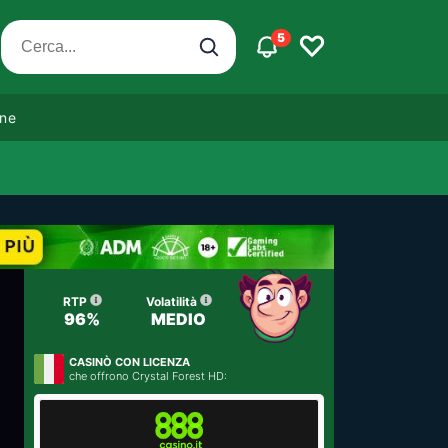
5
ine
RTP
Volatilità
96%
MEDIO
CASINÒ CON LICENZA
che offrono Crystal Forest HD: