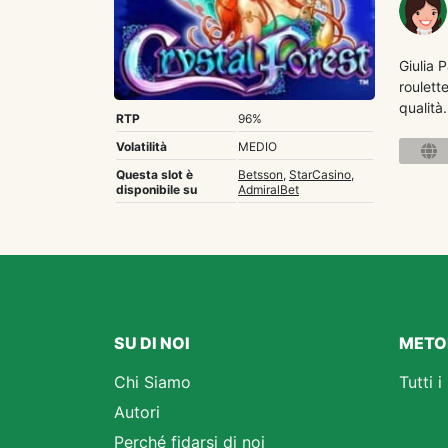
Giulia 
roulett
qualità.
RTP
96%
Volatilità
MEDIO
Questa slot è
Betsson
,
StarCasino
,
disponibile su
AdmiralBet
SU DI NOI
METO
Chi Siamo
Tutti 
Autori
Perché fidarsi di noi