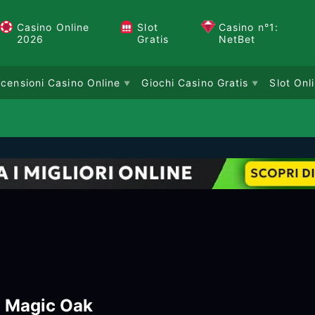
Casino Online
Slot
Casino n°1:
2026
Gratis
NetBet
censioni Casino Online
Giochi Casino Gratis
Slot Onl
▼
▼
Magic Oak