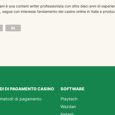
Pani è una content writer professionista con oltre dieci anni di esperi
e, segue con interesse l’andamento dei casino online in Italia e produce
DI DI PAGAMENTO CASINO
SOFTWARE
i metodi di pagamento
Playtech
Wazdan
Netent