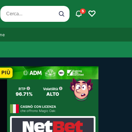
5
ine
RTP
Volatilità
96.71%
ALTO
CASINÒ CON LICENZA
che offrono Magic Oak: