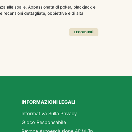
enza alle spalle. Appassionata di poker, blackjack e
 recensioni dettagliate, obbiettive e di alta
LEGGI DI PIÙ
INFORMAZIONI LEGALI
Informativa Sulla Privacy
Gioco Responsabile
Revoca Autoesclusione ADM (in