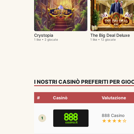
Crystopia
The Big Deal Deluxe
1 like • 2 giocate
1 like • 12 giocate
I NOSTRI CASINÒ PREFERITI PER GI
#
Casinò
Valutazione
1
★★★★☆