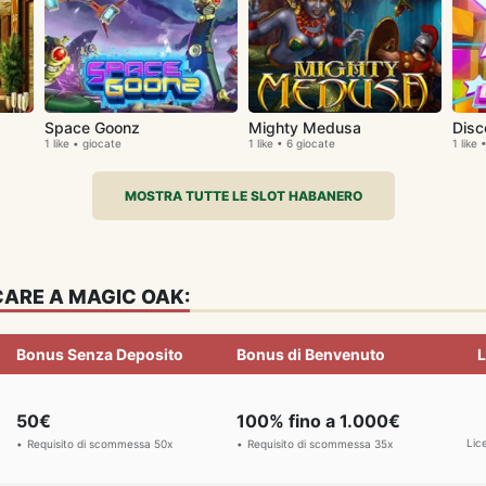
Space Goonz
Mighty Medusa
Disc
1 like • giocate
1 like • 6 giocate
1 like 
MOSTRA TUTTE LE SLOT HABANERO
OCARE A
MAGIC OAK
:
Bonus Senza Deposito
Bonus di Benvenuto
L
50€
100% fino a 1.000€
Lice
Requisito di scommessa 50x
Requisito di scommessa 35x