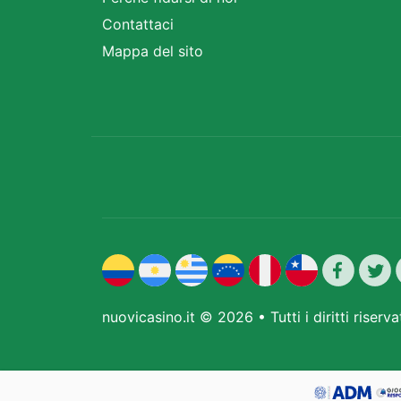
Contattaci
Mappa del sito
nuovicasino.it © 2026 • Tutti i diritti riserva