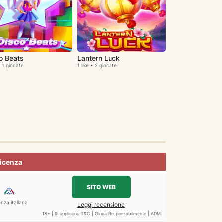
o Beats
Lantern Luck
• 1 giocate
1 like • 2 giocate
icenza
SITO WEB
nza italiana
Leggi recensione
18+ | Si applicano T&C | Gioca Responsabilmente | ADM