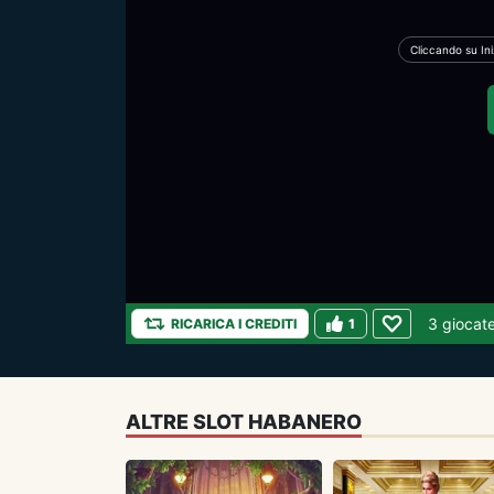
Cliccando su Ini
3
giocat
RICARICA I CREDITI
1
ALTRE SLOT HABANERO