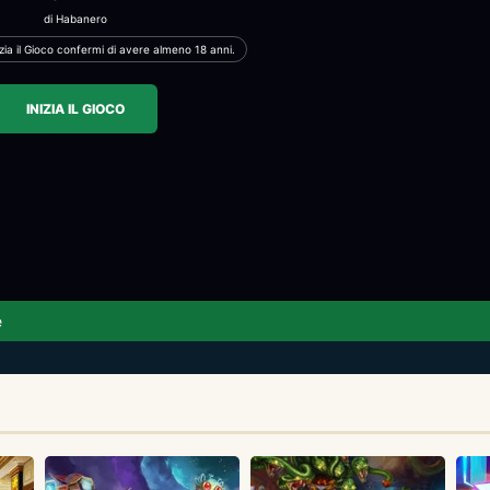
di
Habanero
zia il Gioco confermi di avere almeno 18 anni.
INIZIA IL GIOCO
e