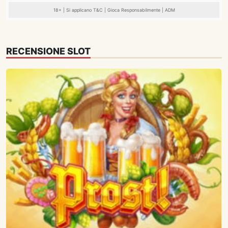
18+ | Si applicano T&C | Gioca Responsabilmente | ADM
RECENSIONE SLOT