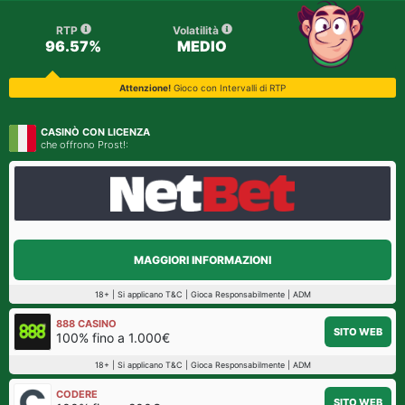
RTP
Volatilità
96.57%
MEDIO
Attenzione!
Gioco con Intervalli di RTP
CASINÒ CON LICENZA
che offrono Prost!:
MAGGIORI INFORMAZIONI
18+ | Si applicano T&C | Gioca Responsabilmente | ADM
888 CASINO
SITO WEB
100% fino a 1.000€
18+ | Si applicano T&C | Gioca Responsabilmente | ADM
CODERE
SITO WEB