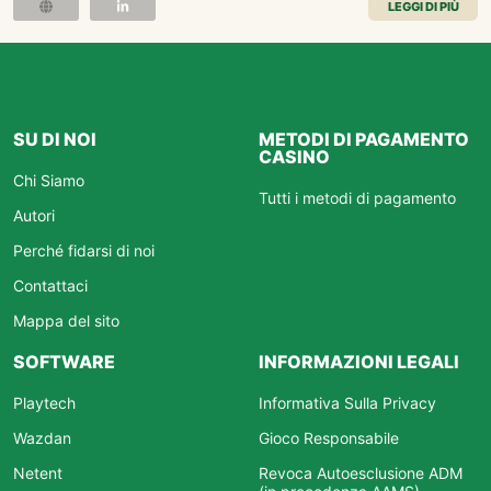
LEGGI DI PIÙ
SU DI NOI
METODI DI PAGAMENTO
CASINO
Chi Siamo
Tutti i metodi di pagamento
Autori
Perché fidarsi di noi
Contattaci
Mappa del sito
SOFTWARE
INFORMAZIONI LEGALI
Playtech
Informativa Sulla Privacy
Wazdan
Gioco Responsabile
Netent
Revoca Autoesclusione ADM