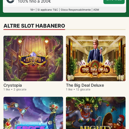
100% fino a 200€
18+ | Si applicano T&C | Gioca Responsabilmente | ADM
ALTRE SLOT HABANERO
Crystopia
The Big Deal Deluxe
1 like • 2 giocate
1 like • 12 giocate