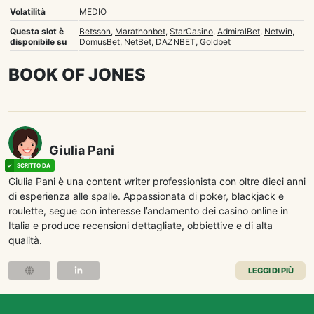
Volatilità
MEDIO
Questa slot è
Betsson
,
Marathonbet
,
StarCasino
,
AdmiralBet
,
Netwin
,
disponibile su
DomusBet
,
NetBet
,
DAZNBET
,
Goldbet
BOOK OF JONES
Giulia Pani
Giulia Pani è una content writer professionista con oltre dieci anni
di esperienza alle spalle. Appassionata di poker, blackjack e
roulette, segue con interesse l’andamento dei casino online in
Italia e produce recensioni dettagliate, obbiettive e di alta
qualità.
LEGGI DI PIÙ