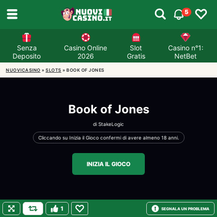
5
Senza
Casino Online
Slot
Casino n°1:
Deposito
2026
Gratis
NetBet
NUOVICASINO
»
SLOTS
»
BOOK OF JONES
Book of Jones
di
StakeLogic
Cliccando su Inizia il Gioco confermi di avere almeno 18 anni.
INIZIA IL GIOCO
1
SEGNALA UN PROBLEMA