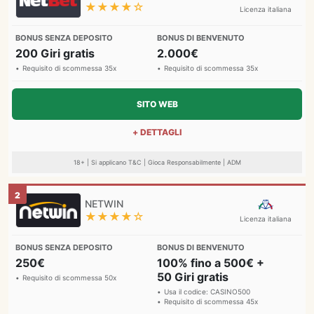
★★★★☆
Licenza italiana
200 Giri gratis
2.000€
Requisito di scommessa 35x
Requisito di scommessa 35x
SITO WEB
+ DETTAGLI
18+ | Si applicano T&C | Gioca Responsabilmente | ADM
2
★★★★☆
Licenza italiana
250€
100% fino a 500€ +
50 Giri gratis
Requisito di scommessa 50x
Usa il codice:
CASINO500
Requisito di scommessa 45x