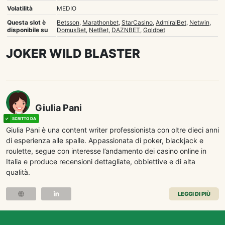
Volatilità
MEDIO
Questa slot è
Betsson
,
Marathonbet
,
StarCasino
,
AdmiralBet
,
Netwin
,
disponibile su
DomusBet
,
NetBet
,
DAZNBET
,
Goldbet
JOKER WILD BLASTER
Giulia Pani
Giulia Pani è una content writer professionista con oltre dieci anni
di esperienza alle spalle. Appassionata di poker, blackjack e
roulette, segue con interesse l’andamento dei casino online in
Italia e produce recensioni dettagliate, obbiettive e di alta
qualità.
LEGGI DI PIÙ