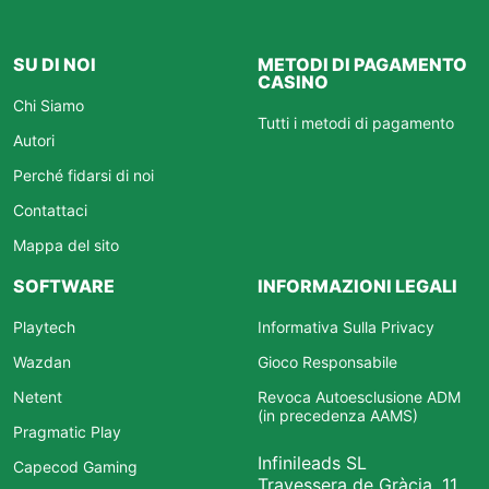
SU DI NOI
METODI DI PAGAMENTO
CASINO
Chi Siamo
Tutti i metodi di pagamento
Autori
Perché fidarsi di noi
Contattaci
Mappa del sito
SOFTWARE
INFORMAZIONI LEGALI
Playtech
Informativa Sulla Privacy
Wazdan
Gioco Responsabile
Netent
Revoca Autoesclusione ADM
(in precedenza AAMS)
Pragmatic Play
Infinileads SL
Capecod Gaming
Travessera de Gràcia, 11,