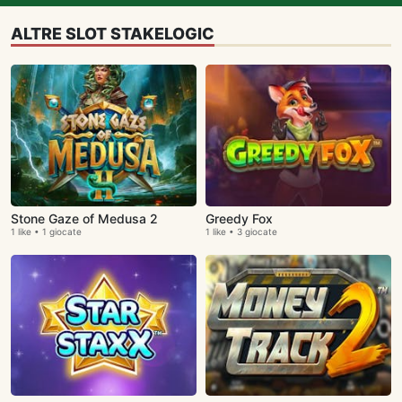
ALTRE SLOT STAKELOGIC
Stone Gaze of Medusa 2
Greedy Fox
1 like • 1 giocate
1 like • 3 giocate