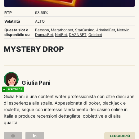
RTP
93.59%
Volatilità
ALTO
Questa slot è
Betsson
,
Marathonbet
,
StarCasino
,
AdmiralBet
,
Netwin
,
disponibile su
DomusBet
,
NetBet
,
DAZNBET
,
Goldbet
MYSTERY DROP
Giulia Pani
Giulia Pani è una content writer professionista con oltre dieci anni
di esperienza alle spalle. Appassionata di poker, blackjack e
roulette, segue con interesse l’andamento dei casino online in
Italia e produce recensioni dettagliate, obbiettive e di alta
qualità.
LEGGI DI PIÙ