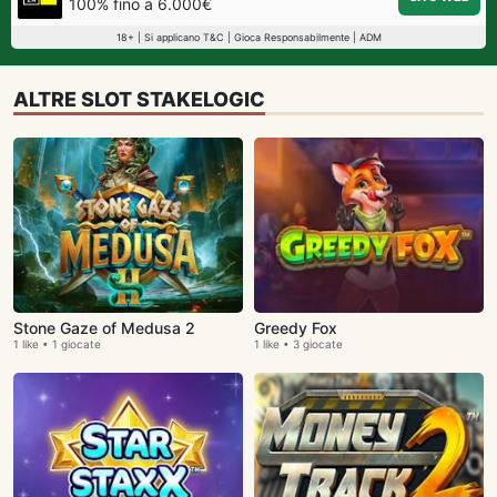
100% fino a 6.000€
18+ | Si applicano T&C | Gioca Responsabilmente | ADM
ALTRE SLOT STAKELOGIC
Stone Gaze of Medusa 2
Greedy Fox
1 like • 1 giocate
1 like • 3 giocate