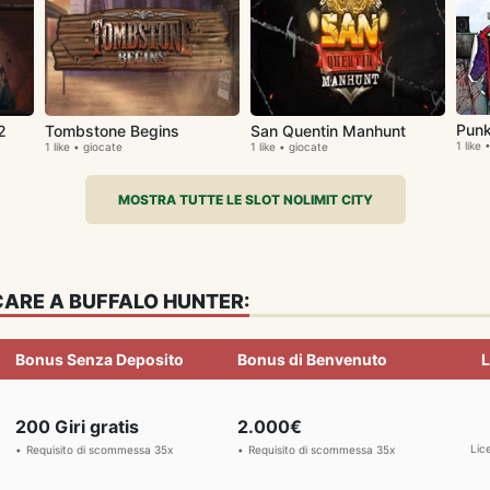
Punk
San Quentin Manhunt
2
Tombstone Begins
1 like 
1 like • giocate
1 like • giocate
MOSTRA TUTTE LE SLOT NOLIMIT CITY
OCARE A
BUFFALO HUNTER
:
Bonus Senza Deposito
Bonus di Benvenuto
L
200 Giri gratis
2.000€
Lice
Requisito di scommessa 35x
Requisito di scommessa 35x