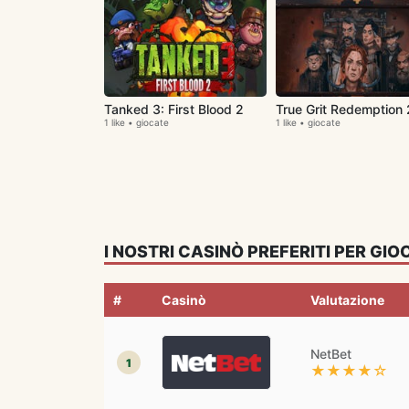
Tanked 3: First Blood 2
True Grit Redemption 
1 like • giocate
1 like • giocate
I NOSTRI CASINÒ PREFERITI PER GI
#
Casinò
Valutazione
1
★★★★☆