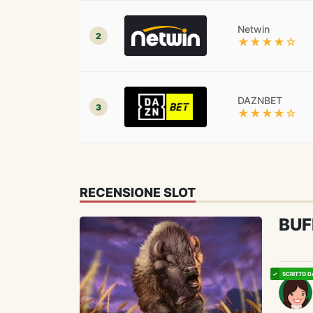
2
★★★★☆
3
★★★★☆
RECENSIONE SLOT
BUF