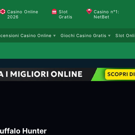
Casino Online
Slot
Casino n°1:
2026
Gratis
NetBet
censioni Casino Online
Giochi Casino Gratis
Slot Onl
▼
▼
uffalo Hunter