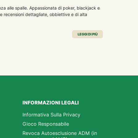
enza alle spalle. Appassionata di poker, blackjack e
 recensioni dettagliate, obbiettive e di alta
LEGGI DI PIÙ
INFORMAZIONI LEGALI
Informativa Sulla Privacy
Gioco Responsabile
Revoca Autoesclusione ADM (in