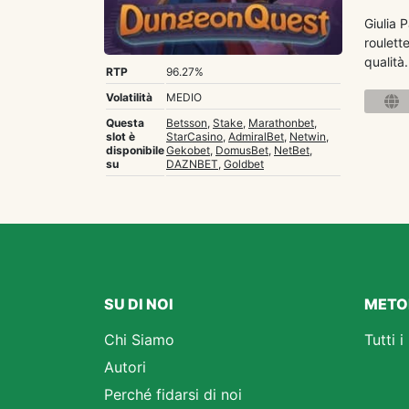
Giulia 
roulett
qualità.
RTP
96.27%
Volatilità
MEDIO
Questa
Betsson
,
Stake
,
Marathonbet
,
slot è
StarCasino
,
AdmiralBet
,
Netwin
,
disponibile
Gekobet
,
DomusBet
,
NetBet
,
su
DAZNBET
,
Goldbet
SU DI NOI
METO
Chi Siamo
Tutti 
Autori
Perché fidarsi di noi