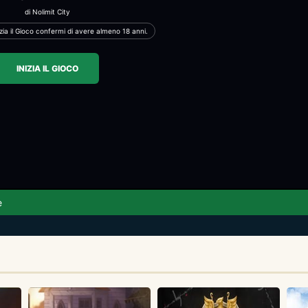
di
Nolimit City
zia il Gioco confermi di avere almeno 18 anni.
INIZIA IL GIOCO
e