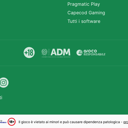
Pragmatic Play
Capecod Gaming
Tutti i software
ti
Il gioco è vietato ai minori e può causare dipendenza patologica -
pro