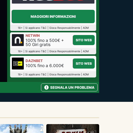
MAGGIORI INFORMAZIONI
18+ | Si applicano T&C | Gioca Responsabilmente | ADM
NETWIN
100% fino a 500€ +
SITO WEB
50 Giri gratis
18+ | Si applicano T&C | Gioca Responsabilmente | ADM
DAZNBET
SITO WEB
100% fino a 6.000€
18+ | Si applicano T&C | Gioca Responsabilmente | ADM
SEGNALA UN PROBLEMA