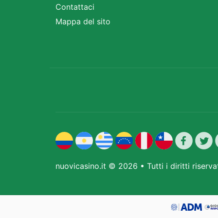
Contattaci
Mappa del sito
nuovicasino.it © 2026 • Tutti i diritti riserva