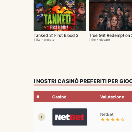
Tanked 3: First Blood 2
True Grit Redemption 
1 like • giocate
1 like • giocate
I NOSTRI CASINÒ PREFERITI PER GI
#
Casinò
Valutazione
1
★★★★☆