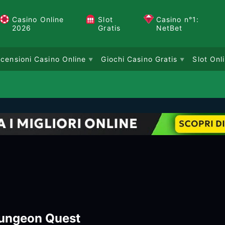
Casino Online
Slot
Casino n°1:
2026
Gratis
NetBet
censioni Casino Online
Giochi Casino Gratis
Slot Onl
▼
▼
ungeon Quest