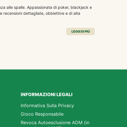
enza alle spalle. Appassionata di poker, blackjack e
 recensioni dettagliate, obbiettive e di alta
LEGGI DI PIÙ
INFORMAZIONI LEGALI
Informativa Sulla Privacy
Gioco Responsabile
Revoca Autoesclusione ADM (in