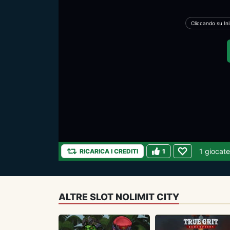
Cliccando su Ini
1
giocate
RICARICA I CREDITI
1
ALTRE SLOT NOLIMIT CITY