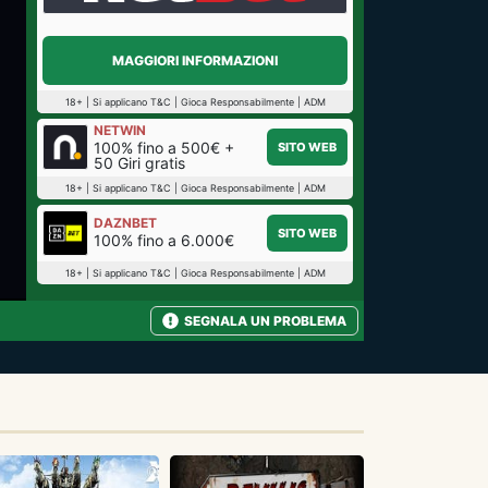
MAGGIORI INFORMAZIONI
18+ | Si applicano T&C | Gioca Responsabilmente | ADM
NETWIN
100% fino a 500€ +
SITO WEB
50 Giri gratis
18+ | Si applicano T&C | Gioca Responsabilmente | ADM
DAZNBET
SITO WEB
100% fino a 6.000€
18+ | Si applicano T&C | Gioca Responsabilmente | ADM
SEGNALA UN PROBLEMA