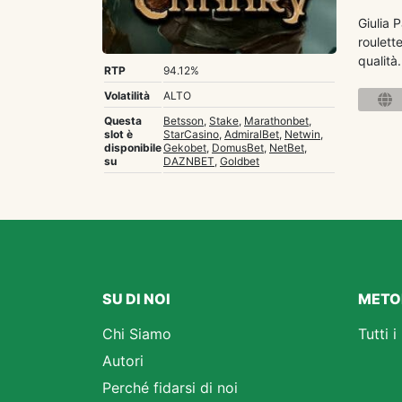
Giulia 
roulett
qualità.
RTP
94.12%
Volatilità
ALTO
Questa
Betsson
,
Stake
,
Marathonbet
,
slot è
StarCasino
,
AdmiralBet
,
Netwin
,
disponibile
Gekobet
,
DomusBet
,
NetBet
,
su
DAZNBET
,
Goldbet
SU DI NOI
METO
Chi Siamo
Tutti 
Autori
Perché fidarsi di noi