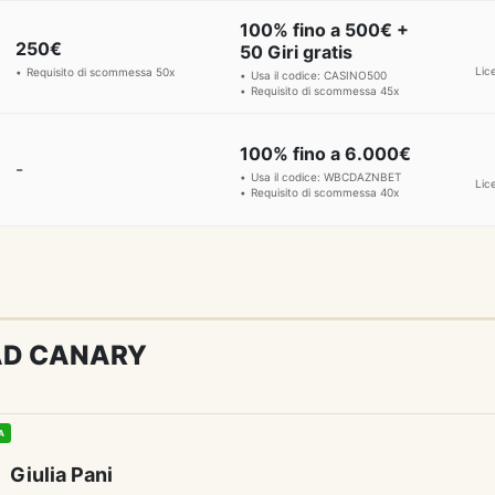
100% fino a 500€ +
250€
50 Giri gratis
Lice
Requisito di scommessa 50x
Usa il codice:
CASINO500
Requisito di scommessa 45x
100% fino a 6.000€
-
Usa il codice:
WBCDAZNBET
Lice
Requisito di scommessa 40x
AD CANARY
Giulia Pani