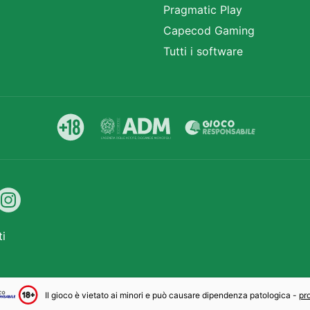
Pragmatic Play
Capecod Gaming
Tutti i software
ti
Il gioco è vietato ai minori e può causare dipendenza patologica -
pro