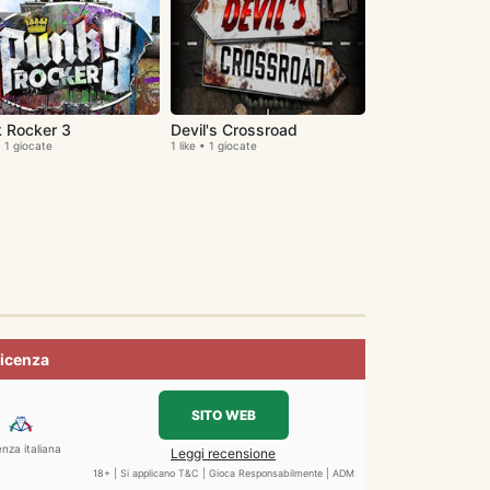
 Rocker 3
Devil's Crossroad
• 1 giocate
1 like • 1 giocate
icenza
SITO WEB
nza italiana
Leggi recensione
18+ | Si applicano T&C | Gioca Responsabilmente | ADM