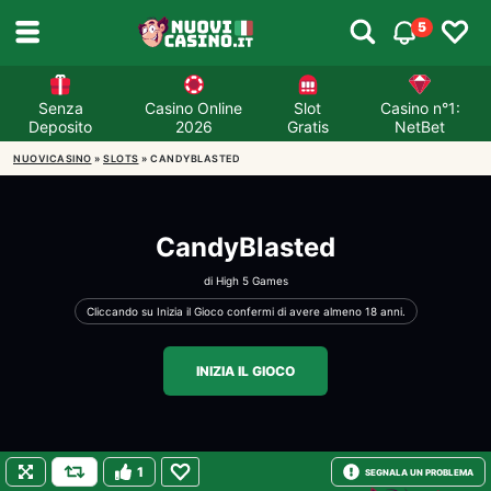
5
Senza
Casino Online
Slot
Casino n°1:
Deposito
2026
Gratis
NetBet
NUOVICASINO
»
SLOTS
»
CANDYBLASTED
CandyBlasted
di
High 5 Games
Cliccando su Inizia il Gioco confermi di avere almeno 18 anni.
INIZIA IL GIOCO
1
SEGNALA UN PROBLEMA