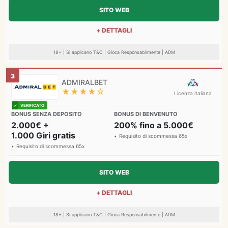
SITO WEB
+ DETTAGLI
18+ | Si applicano T&C | Gioca Responsabilmente | ADM
3
★★★★☆
Licenza italiana
2.000€ +
200% fino a 5.000€
1.000 Giri gratis
Requisito di scommessa 65x
Requisito di scommessa 65x
SITO WEB
+ DETTAGLI
18+ | Si applicano T&C | Gioca Responsabilmente | ADM