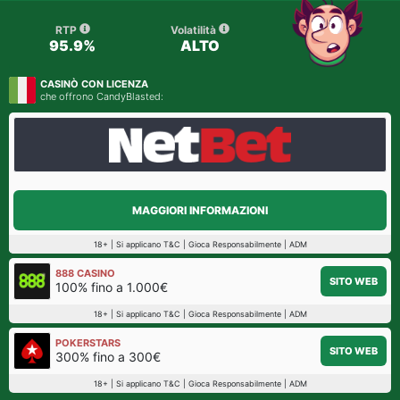
RTP
Volatilità
95.9%
ALTO
CASINÒ CON LICENZA
che offrono CandyBlasted:
MAGGIORI INFORMAZIONI
18+ | Si applicano T&C | Gioca Responsabilmente | ADM
888 CASINO
SITO WEB
100% fino a 1.000€
18+ | Si applicano T&C | Gioca Responsabilmente | ADM
POKERSTARS
SITO WEB
300% fino a 300€
18+ | Si applicano T&C | Gioca Responsabilmente | ADM