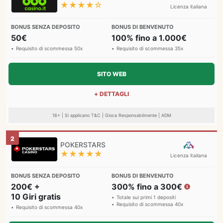
★★★★☆
Licenza italiana
50€
100% fino a 1.000€
Requisito di scommessa 50x
Requisito di scommessa 35x
SITO WEB
+ DETTAGLI
18+ | Si applicano T&C | Gioca Responsabilmente | ADM
2
★★★★★
Licenza italiana
200€ +
300% fino a 300€
10 Giri gratis
Totale sui primi 1 depositi
Requisito di scommessa 40x
Requisito di scommessa 40x