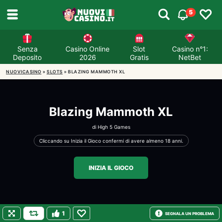
5
Senza
Casino Online
Slot
Casino n°1:
Deposito
2026
Gratis
NetBet
NUOVICASINO
»
SLOTS
»
BLAZING MAMMOTH XL
Blazing Mammoth XL
di
High 5 Games
Cliccando su Inizia il Gioco confermi di avere almeno 18 anni.
INIZIA IL GIOCO
1
SEGNALA UN PROBLEMA