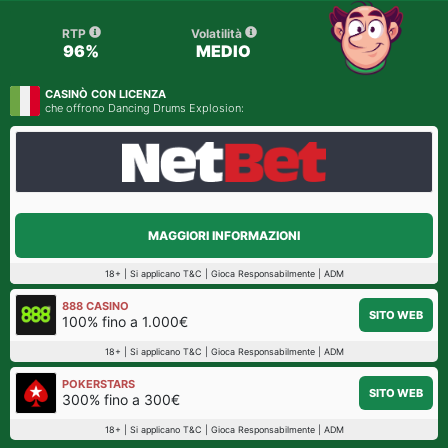
RTP
Volatilità
96%
MEDIO
CASINÒ CON LICENZA
che offrono Dancing Drums Explosion:
MAGGIORI INFORMAZIONI
18+ | Si applicano T&C | Gioca Responsabilmente | ADM
888 CASINO
SITO WEB
100% fino a 1.000€
18+ | Si applicano T&C | Gioca Responsabilmente | ADM
POKERSTARS
SITO WEB
300% fino a 300€
18+ | Si applicano T&C | Gioca Responsabilmente | ADM