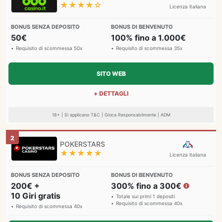
★★★★☆
Licenza italiana
50€
100% fino a 1.000€
Requisito di scommessa 50x
Requisito di scommessa 35x
SITO WEB
+ DETTAGLI
18+ | Si applicano T&C | Gioca Responsabilmente | ADM
2
★★★★★
Licenza italiana
200€ +
300% fino a 300€
10 Giri gratis
Totale sui primi 1 depositi
Requisito di scommessa 40x
Requisito di scommessa 40x