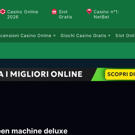
Casino Online
Slot
Casino n°1:
2026
Gratis
NetBet
censioni Casino Online
Giochi Casino Gratis
Slot Onl
▼
▼
een machine deluxe