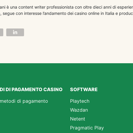
Pani è una content writer professionista con oltre dieci anni di esperi
e, segue con interesse l’andamento dei casino online in Italia e produce
DI DI PAGAMENTO CASINO
SOFTWARE
i metodi di pagamento
Playtech
Wazdan
Netent
Pragmatic Play