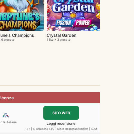
une's Champions
Crystal Garden
• 6 giocate
1 like • 3 giocate
Licenza
SITO WEB
enza italiana
Leggi recensione
18+ | Si applicano T&C | Gioca Responsabilmente | ADM