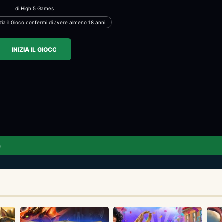
di
High 5 Games
zia il Gioco confermi di avere almeno 18 anni.
INIZIA IL GIOCO
e