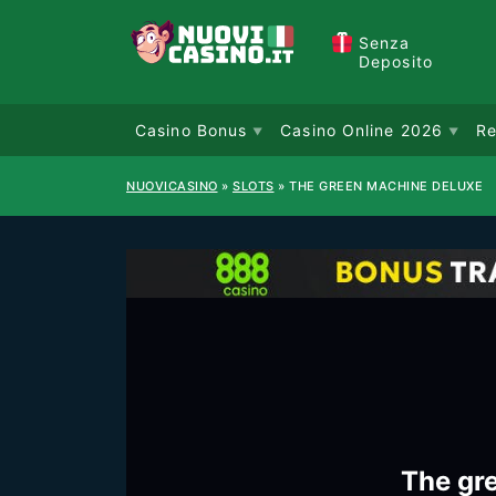
Senza
Deposito
Casino Bonus
Casino Online 2026
Re
▼
▼
NUOVICASINO
»
SLOTS
»
THE GREEN MACHINE DELUXE
The gr