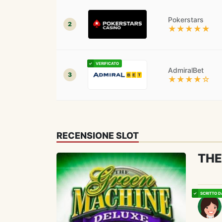
2
★★★★★
3
★★★★☆
RECENSIONE SLOT
THE