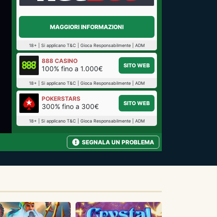
MAGGIORI INFORMAZIONI
18+ | Si applicano T&C | Gioca Responsabilmente | ADM
888 CASINO
SITO WEB
100% fino a 1.000€
18+ | Si applicano T&C | Gioca Responsabilmente | ADM
POKERSTARS
SITO WEB
300% fino a 300€
18+ | Si applicano T&C | Gioca Responsabilmente | ADM
SEGNALA UN PROBLEMA