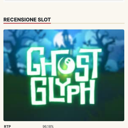
RECENSIONE SLOT
RTP
96.18%