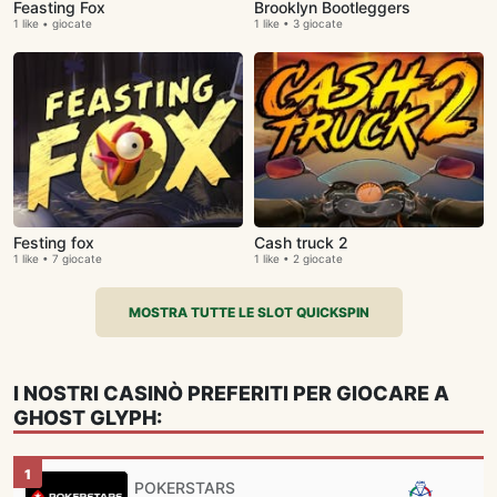
Feasting Fox
Brooklyn Bootleggers
1 like • giocate
1 like • 3 giocate
Festing fox
Cash truck 2
1 like • 7 giocate
1 like • 2 giocate
MOSTRA TUTTE LE SLOT QUICKSPIN
I NOSTRI CASINÒ PREFERITI PER GIOCARE A
GHOST GLYPH
:
1