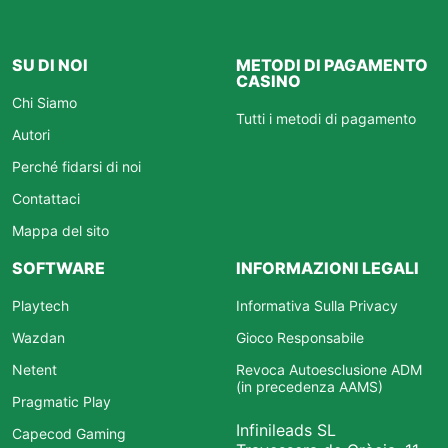
SU DI NOI
METODI DI PAGAMENTO
CASINO
Chi Siamo
Tutti i metodi di pagamento
Autori
Perché fidarsi di noi
Contattaci
Mappa del sito
SOFTWARE
INFORMAZIONI LEGALI
Playtech
Informativa Sulla Privacy
Wazdan
Gioco Responsabile
Netent
Revoca Autoesclusione ADM
(in precedenza AAMS)
Pragmatic Play
Infinileads SL
Capecod Gaming