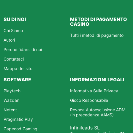
SU DI NOI
METODI DI PAGAMENTO
CASINO
Chi Siamo
Tutti i metodi di pagamento
Autori
Perché fidarsi di noi
Contattaci
Mappa del sito
SOFTWARE
INFORMAZIONI LEGALI
Playtech
Informativa Sulla Privacy
Wazdan
Gioco Responsabile
Netent
Revoca Autoesclusione ADM
(in precedenza AAMS)
Pragmatic Play
Infinileads SL
Capecod Gaming