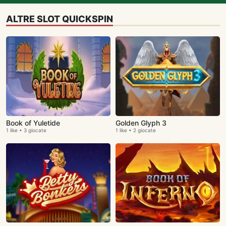
ALTRE SLOT QUICKSPIN
Book of Yuletide
Golden Glyph 3
1 like • 3 giocate
1 like • 2 giocate