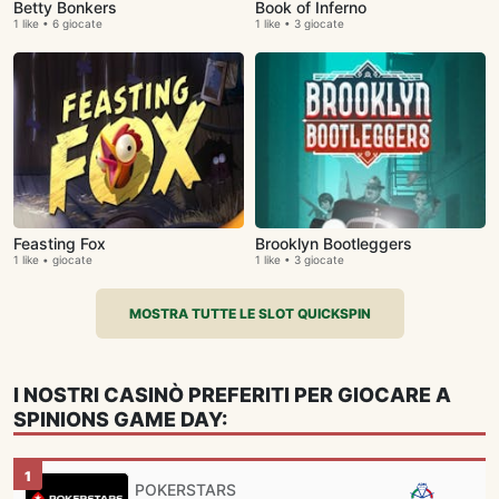
Betty Bonkers
Book of Inferno
1 like • 6 giocate
1 like • 3 giocate
Feasting Fox
Brooklyn Bootleggers
1 like • giocate
1 like • 3 giocate
MOSTRA TUTTE LE SLOT QUICKSPIN
I NOSTRI CASINÒ PREFERITI PER GIOCARE A
SPINIONS GAME DAY
:
1