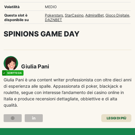
Volatilità
MEDIO
Questa slot è
Pokerstars
,
StarCasino
,
AdmiralBet
,
Gioco Digitale
,
disponibile su
DAZNBET
SPINIONS GAME DAY
Giulia Pani
Giulia Pani è una content writer professionista con oltre dieci anni
di esperienza alle spalle. Appassionata di poker, blackjack e
roulette, segue con interesse l’andamento dei casino online in
Italia e produce recensioni dettagliate, obbiettive e di alta
qualità.
LEGGI DI PIÙ