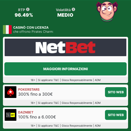
RTP
Volatilità
96.49%
MEDIO
CASINÒ CON LICENZA
che offrono Pirates Charm:
MAGGIORI INFORMAZIONI
18+ | Si applicano T&C | Gioca Responsabilmente | ADM
POKERSTARS
SITO WEB
300% fino a 300€
18+ | Si applicano T&C | Gioca Responsabilmente | ADM
DAZNBET
SITO WEB
100% fino a 6.000€
18+ | Si applicano T&C | Gioca Responsabilmente | ADM