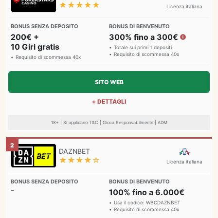
★★★★★
Licenza italiana
200€ +
300% fino a 300€
10 Giri gratis
Totale sui primi 1 depositi
Requisito di scommessa 40x
Requisito di scommessa 40x
SITO WEB
+ DETTAGLI
18+ | Si applicano T&C | Gioca Responsabilmente | ADM
2
★★★★☆
Licenza italiana
-
100% fino a 6.000€
Usa il codice:
WBCDAZNBET
Requisito di scommessa 40x