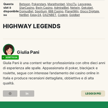
Questa
Betsson
,
Pokerstars
,
Marathonbet
,
VinciTu
,
Leovegas
,
slot è
StarCasino
,
Bwin Casino
,
AdmiralBet
,
Netwin
,
Gekobet
,
disponibile
DomusBet
,
Sportium
,
888 Casino
,
PlanetWin
,
Gioco Digitale
,
su
NetBet
,
Eplay24
,
DAZNBET
,
Codere
,
Goldbet
HIGHWAY LEGENDS
Giulia Pani
Giulia Pani è una content writer professionista con oltre dieci anni
di esperienza alle spalle. Appassionata di poker, blackjack e
roulette, segue con interesse l’andamento dei casino online in
Italia e produce recensioni dettagliate, obbiettive e di alta
qualità.
LEGGI DI PIÙ