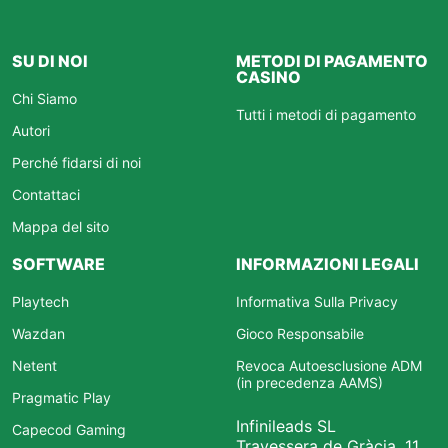
SU DI NOI
METODI DI PAGAMENTO
CASINO
Chi Siamo
Tutti i metodi di pagamento
Autori
Perché fidarsi di noi
Contattaci
Mappa del sito
SOFTWARE
INFORMAZIONI LEGALI
Playtech
Informativa Sulla Privacy
Wazdan
Gioco Responsabile
Netent
Revoca Autoesclusione ADM
(in precedenza AAMS)
Pragmatic Play
Infinileads SL
Capecod Gaming
Travessera de Gràcia, 11,