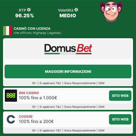
RTP
Volatilità
96.25%
MEDIO
CASINÒ CON LICENZA
che offrono Highway Legends:
MAGGIORI INFORMAZIONI
18+ | Si applicano T&C | Gioca Responsabilmente | ADM
888 CASINO
SITO WEB
100% fino a 1.000€
18+ | Si applicano T&C | Gioca Responsabilmente | ADM
CODERE
SITO WEB
100% fino a 200€
18+ | Si applicano T&C | Gioca Responsabilmente | ADM