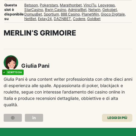
Questa
Betsson
,
Pokerstars
,
Marathonbet
,
VinciTu
,
Leovegas
,
slot è
StarCasino
,
Bwin Casino
,
AdmiralBet
,
Netwin
,
Gekobet
,
disponibile
DomusBet
,
Sportium
,
888 Casino
,
PlanetWin
,
Gioco Digitale
,
su
NetBet
,
Eplay24
,
DAZNBET
,
Codere
,
Goldbet
MERLIN’S GRIMOIRE
Giulia Pani
Giulia Pani è una content writer professionista con oltre dieci anni
di esperienza alle spalle. Appassionata di poker, blackjack e
roulette, segue con interesse l’andamento dei casino online in
Italia e produce recensioni dettagliate, obbiettive e di alta
qualità.
LEGGI DI PIÙ