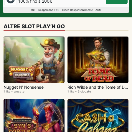
100% fino a 200€
18+ | Si applicano T&C | Gioca Responsabilmente | ADM
ALTRE SLOT PLAY’N GO
Nugget N’ Nonsense
Rich Wilde and the Tome of Dead
1 like • giocate
1 like • 3 giocate