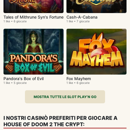
Tales of Mithrune Syn's Fortune
Cash-A-Cabana
1 like • 6 giocate
1 like • 7 giocate
Pandora's Box of Evil
Fox Mayhem
1 like • 5 giocate
1 like • 6 giocate
MOSTRA TUTTE LE SLOT PLAY’N GO
I NOSTRI CASINÒ PREFERITI PER GIOCARE A
HOUSE OF DOOM 2 THE CRYPT
: