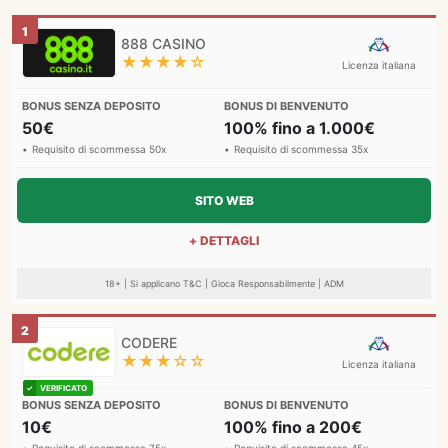
1
★★★★☆
Licenza italiana
50€
100% fino a 1.000€
Requisito di scommessa 50x
Requisito di scommessa 35x
SITO WEB
+ DETTAGLI
18+ | Si applicano T&C | Gioca Responsabilmente | ADM
2
★★★☆☆
Licenza italiana
10€
100% fino a 200€