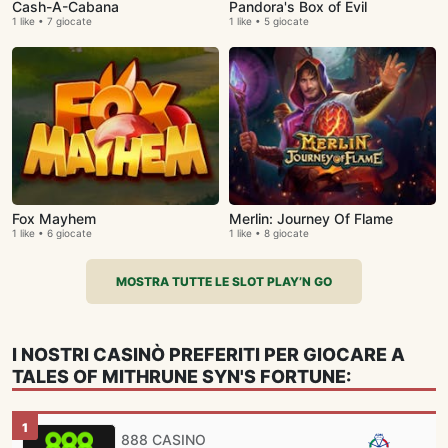
Cash-A-Cabana
Pandora's Box of Evil
1 like • 7 giocate
1 like • 5 giocate
Fox Mayhem
Merlin: Journey Of Flame
1 like • 6 giocate
1 like • 8 giocate
MOSTRA TUTTE LE SLOT PLAY’N GO
I NOSTRI CASINÒ PREFERITI PER GIOCARE A
TALES OF MITHRUNE SYN'S FORTUNE
:
1