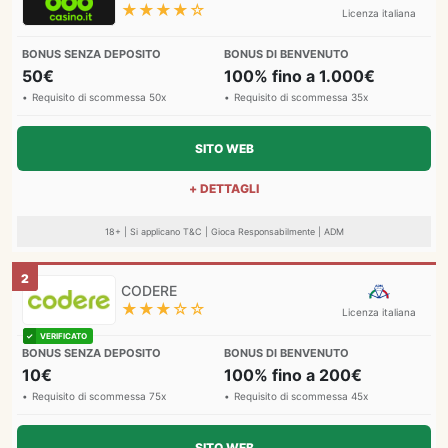
★★★★☆
Licenza italiana
50€
100% fino a 1.000€
Requisito di scommessa 50x
Requisito di scommessa 35x
SITO WEB
+ DETTAGLI
18+ | Si applicano T&C | Gioca Responsabilmente | ADM
2
★★★☆☆
Licenza italiana
10€
100% fino a 200€
Requisito di scommessa 75x
Requisito di scommessa 45x
SITO WEB