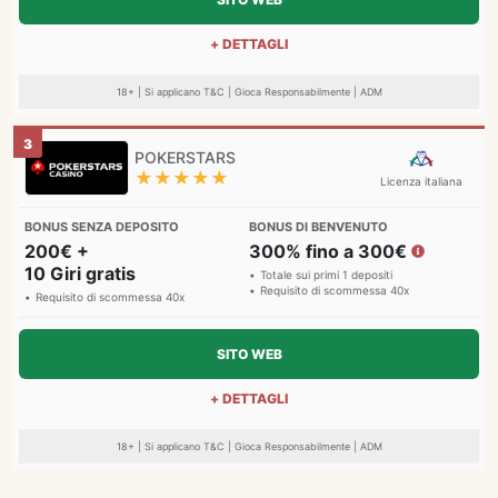
+ DETTAGLI
18+ | Si applicano T&C | Gioca Responsabilmente | ADM
3
★★★★★
Licenza italiana
200€ +
300% fino a 300€
10 Giri gratis
Totale sui primi 1 depositi
Requisito di scommessa 40x
Requisito di scommessa 40x
SITO WEB
+ DETTAGLI
18+ | Si applicano T&C | Gioca Responsabilmente | ADM