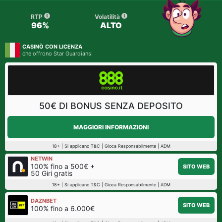
RTP
Volatilità
96%
ALTO
CASINÒ CON LICENZA
che offrono Star Guardians:
50€ DI BONUS SENZA DEPOSITO
MAGGIORI INFORMAZIONI
18+ | Si applicano T&C | Gioca Responsabilmente | ADM
NETWIN
100% fino a 500€ +
SITO WEB
50 Giri gratis
18+ | Si applicano T&C | Gioca Responsabilmente | ADM
DAZNBET
SITO WEB
100% fino a 6.000€