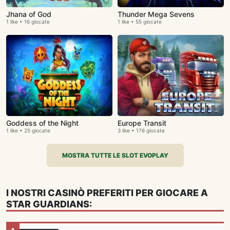
Jhana of God
Thunder Mega Sevens
1 like • 16 giocate
1 like • 55 giocate
Goddess of the Night
Europe Transit
1 like • 25 giocate
3 like • 176 giocate
MOSTRA TUTTE LE SLOT EVOPLAY
I NOSTRI CASINÒ PREFERITI PER GIOCARE A
STAR GUARDIANS
: