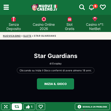
5
Senza
Casino Online
Slot
Casino n°1:
Deposito
2026
Gratis
NetBet
NUOVICASINO
»
SLOTS
»
STAR GUARDIANS
Star Guardians
di
Evoplay
Cliccando su Inizia il Gioco confermi di avere almeno 18 anni.
INIZIA IL GIOCO
1
SEGNALA UN PROBLEMA