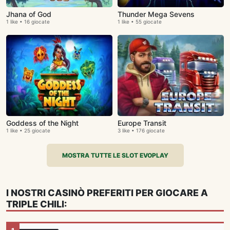
Jhana of God
Thunder Mega Sevens
1 like • 16 giocate
1 like • 55 giocate
Goddess of the Night
Europe Transit
1 like • 25 giocate
3 like • 176 giocate
MOSTRA TUTTE LE SLOT EVOPLAY
I NOSTRI CASINÒ PREFERITI PER GIOCARE A
TRIPLE CHILI
: