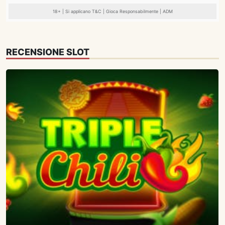
18+ | Si applicano T&C | Gioca Responsabilmente | ADM
RECENSIONE SLOT