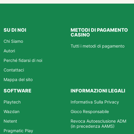
SU DI NOI
METODI DI PAGAMENTO
CASINO
Chi Siamo
Tutti i metodi di pagamento
Autori
Perché fidarsi di noi
Contattaci
Mappa del sito
SOFTWARE
INFORMAZIONI LEGALI
Playtech
Informativa Sulla Privacy
Wazdan
Gioco Responsabile
Netent
Revoca Autoesclusione ADM
(in precedenza AAMS)
Pragmatic Play