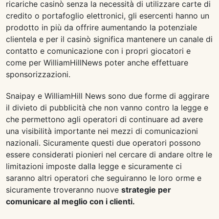
ricariche casinò senza la necessità di utilizzare carte di
credito o portafoglio elettronici, gli esercenti hanno un
prodotto in più da offrire aumentando la potenziale
clientela e per il casinò significa mantenere un canale di
contatto e comunicazione con i propri giocatori e
come per WilliamHillNews poter anche effettuare
sponsorizzazioni.
Snaipay e WilliamHill News sono due forme di aggirare
il divieto di pubblicità che non vanno contro la legge e
che permettono agli operatori di continuare ad avere
una visibilità importante nei mezzi di comunicazioni
nazionali. Sicuramente questi due operatori possono
essere considerati pionieri nel cercare di andare oltre le
limitazioni imposte dalla legge e sicuramente ci
saranno altri operatori che seguiranno le loro orme e
sicuramente troveranno nuove
strategie per
comunicare al meglio con i clienti.