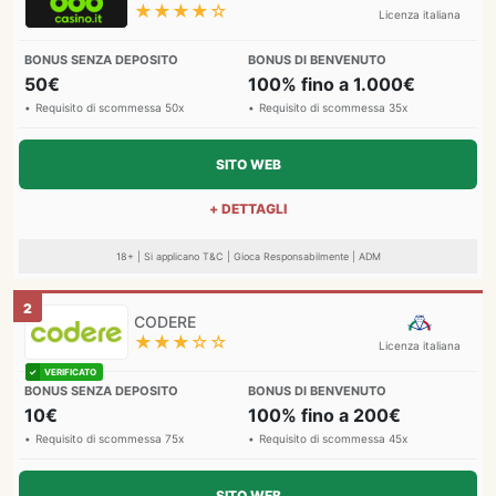
★★★★☆
Licenza italiana
50€
100% fino a 1.000€
Requisito di scommessa 50x
Requisito di scommessa 35x
SITO WEB
+ DETTAGLI
18+ | Si applicano T&C | Gioca Responsabilmente | ADM
2
★★★☆☆
Licenza italiana
10€
100% fino a 200€
Requisito di scommessa 75x
Requisito di scommessa 45x
SITO WEB