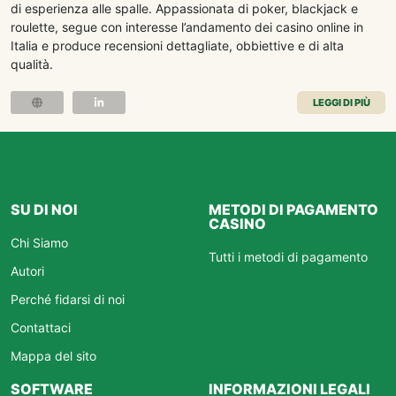
di esperienza alle spalle. Appassionata di poker, blackjack e
roulette, segue con interesse l’andamento dei casino online in
Italia e produce recensioni dettagliate, obbiettive e di alta
qualità.
LEGGI DI PIÙ
SU DI NOI
METODI DI PAGAMENTO
CASINO
Chi Siamo
Tutti i metodi di pagamento
Autori
Perché fidarsi di noi
Contattaci
Mappa del sito
SOFTWARE
INFORMAZIONI LEGALI