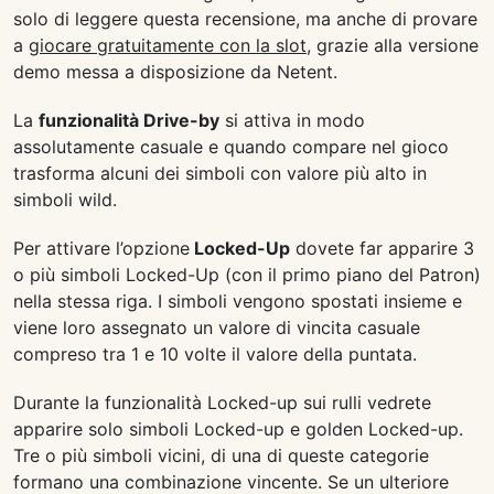
solo di leggere questa recensione, ma anche di provare
a
giocare gratuitamente con la slot
, grazie alla versione
demo messa a disposizione da Netent.
La
funzionalità Drive-by
si attiva in modo
assolutamente casuale e quando compare nel gioco
trasforma alcuni dei simboli con valore più alto in
simboli wild.
Per attivare l’opzione
Locked-Up
dovete far apparire 3
o più simboli Locked-Up (con il primo piano del Patron)
nella stessa riga. I simboli vengono spostati insieme e
viene loro assegnato un valore di vincita casuale
compreso tra 1 e 10 volte il valore della puntata.
Durante la funzionalità Locked-up sui rulli vedrete
apparire solo simboli Locked-up e golden Locked-up.
Tre o più simboli vicini, di una di queste categorie
formano una combinazione vincente. Se un ulteriore