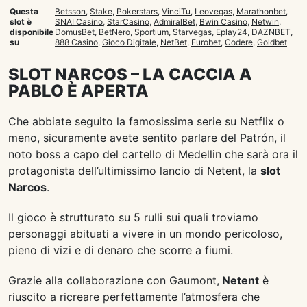
Questa
Betsson
,
Stake
,
Pokerstars
,
VinciTu
,
Leovegas
,
Marathonbet
,
slot è
SNAI Casino
,
StarCasino
,
AdmiralBet
,
Bwin Casino
,
Netwin
,
disponibile
DomusBet
,
BetNero
,
Sportium
,
Starvegas
,
Eplay24
,
DAZNBET
,
su
888 Casino
,
Gioco Digitale
,
NetBet
,
Eurobet
,
Codere
,
Goldbet
SLOT NARCOS – LA CACCIA A
PABLO È APERTA
Che abbiate seguito la famosissima serie su Netflix o
meno, sicuramente avete sentito parlare del Patrón, il
noto boss a capo del cartello di Medellin che sarà ora il
protagonista dell’ultimissimo lancio di Netent, la
slot
Narcos
.
Il gioco è strutturato su 5 rulli sui quali troviamo
personaggi abituati a vivere in un mondo pericoloso,
pieno di vizi e di denaro che scorre a fiumi.
Grazie alla collaborazione con Gaumont,
Netent
è
riuscito a ricreare perfettamente l’atmosfera che