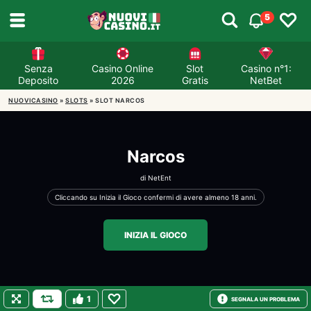
5
Senza
Casino Online
Slot
Casino n°1:
Deposito
2026
Gratis
NetBet
NUOVICASINO
»
SLOTS
»
SLOT NARCOS
Narcos
di
NetEnt
Cliccando su Inizia il Gioco confermi di avere almeno 18 anni.
INIZIA IL GIOCO
1
SEGNALA UN PROBLEMA