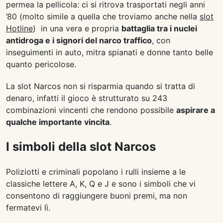
permea la pellicola: ci si ritrova trasportati negli anni
’80 (molto simile a quella che troviamo anche nella
slot
Hotline
) in una vera e propria
battaglia tra i nuclei
antidroga e i signori del narco traffico
, con
inseguimenti in auto, mitra spianati e donne tanto belle
quanto pericolose.
La slot Narcos non si risparmia quando si tratta di
denaro, infatti il gioco è strutturato su 243
combinazioni vincenti che rendono possibile
aspirare a
qualche importante vincita
.
I simboli della slot Narcos
Poliziotti e criminali popolano i rulli insieme a le
classiche lettere A, K, Q e J e sono i simboli che vi
consentono di raggiungere buoni premi, ma non
fermatevi lì.