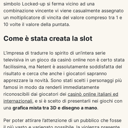
simbolo Locked-up si ferma vicino ad una
combinazione vincente vi viene casualmente assegnato
un moltiplicatore di vincita del valore compreso tra 1 e
10 volte il valore della puntata.
Come è stata creata la slot
L’impresa di tradurre lo spirito di un’intera serie
televisiva in un gioco da casinò online non è certo stata
facilissima, ma Netent è assolutamente soddisfatta del
risultato e cerca che anche i giocatori sapranno
apprezzare la novità. Sono stati scelti i personaggi più
famosi in modo da renderli immediatamente
riconoscibili dai giocatori dei
casinò online italiani ed
internazionali
, e si è scelto di presentarli nei giochi con
una
grafica mista tra 3D e disegno a mano
.
Per poter attirare l’attenzione di un pubblico che fosse
il più vasto e variegato possibile, la violenza presente