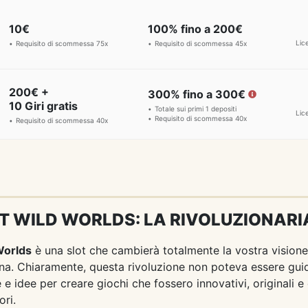
10€
100% fino a 200€
Lic
Requisito di scommessa 75x
Requisito di scommessa 45x
200€ +
300% fino a 300€
10 Giri gratis
Totale sui primi 1 depositi
Lic
Requisito di scommessa 40x
Requisito di scommessa 40x
T WILD WORLDS: LA RIVOLUZIONARI
Worlds
è una slot che cambierà totalmente la vostra vision
na. Chiaramente, questa rivoluzione non poteva essere gu
e e idee per creare giochi che fossero innovativi, originali
ori.