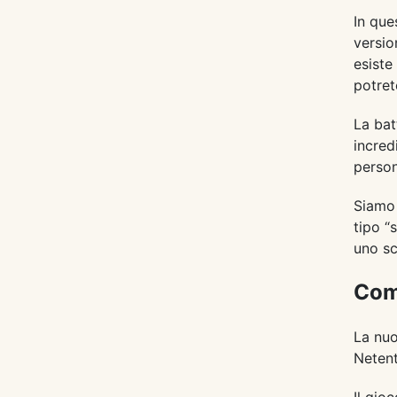
In que
versi
esiste
potret
La bat
incred
person
Siamo 
tipo “
uno sc
Come
La nuo
Netent
Il gio