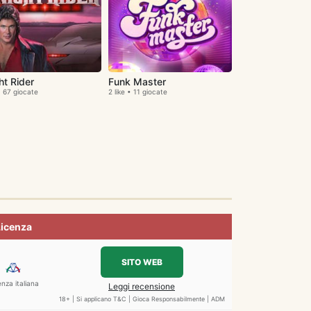
ht Rider
Funk Master
 • 67 giocate
2 like • 11 giocate
Licenza
SITO WEB
enza italiana
Leggi recensione
18+ | Si applicano T&C | Gioca Responsabilmente | ADM