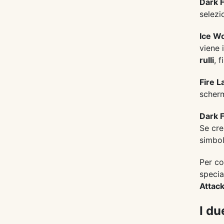
Dark F
selezi
Ice W
viene 
rulli
, 
Fire 
scher
Dark 
Se cre
simbol
Per co
specia
Attac
I du