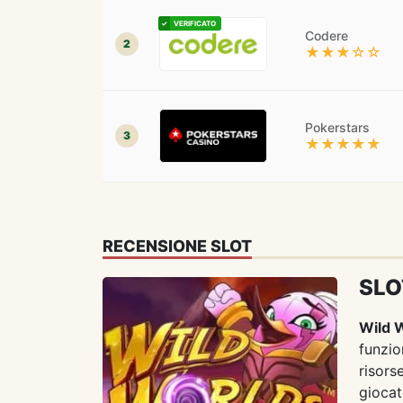
2
★★★☆☆
3
★★★★★
RECENSIONE SLOT
SLO
Wild 
funzio
risors
giocat