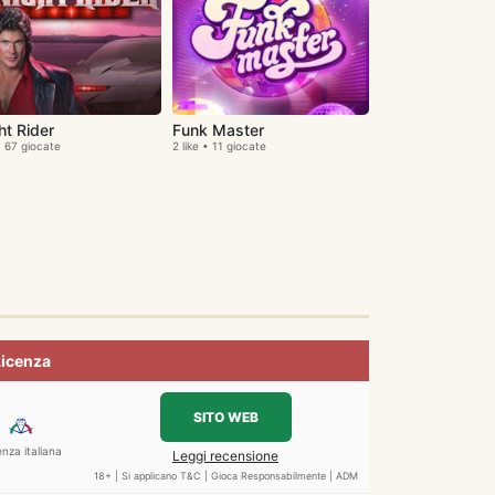
ht Rider
Funk Master
 • 67 giocate
2 like • 11 giocate
Licenza
SITO WEB
enza italiana
Leggi recensione
18+ | Si applicano T&C | Gioca Responsabilmente | ADM