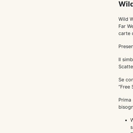
Wild
Wild W
Far We
carte 
Presen
Il sim
Scatte
Se com
“Free 
Prima 
bisogn
W
s