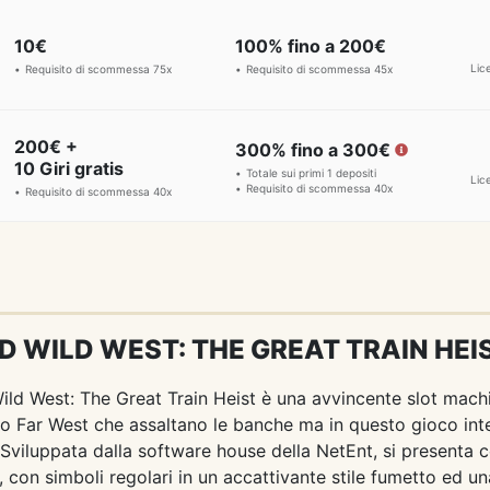
10€
100% fino a 200€
Lic
Requisito di scommessa 75x
Requisito di scommessa 45x
200€ +
300% fino a 300€
10 Giri gratis
Totale sui primi 1 depositi
Lic
Requisito di scommessa 40x
Requisito di scommessa 40x
D WILD WEST: THE GREAT TRAIN HEI
ild West: The Great Train Heist è una avvincente slot machin
o Far West che assaltano le banche ma in questo gioco int
 Sviluppata dalla software house della NetEnt, si presenta
ta, con simboli regolari in un accattivante stile fumetto ed u