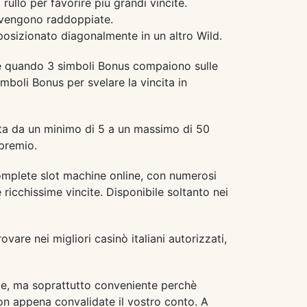
ullo per favorire più grandi vincite.
ld vengono raddoppiate.
osizionato diagonalmente in un altro Wild.
te quando 3 simboli Bonus compaiono sulle
mboli Bonus per svelare la vincita in
cata da un minimo di 5 a un massimo di 50
 premio.
complete slot machine online, con numerosi
e ricchissime vincite. Disponibile soltanto nei
are nei migliori casinò italiani autorizzati,
oce, ma soprattutto conveniente perchè
on appena convalidate il vostro conto. A