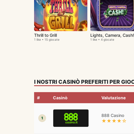
Thrill to Grill
Lights, Camera, Cash!
1 like • 15 giocate
1 like • 4 giocate
I NOSTRI CASINÒ PREFERITI PER GI
#
Casinò
Valutazione
1
★★★★☆