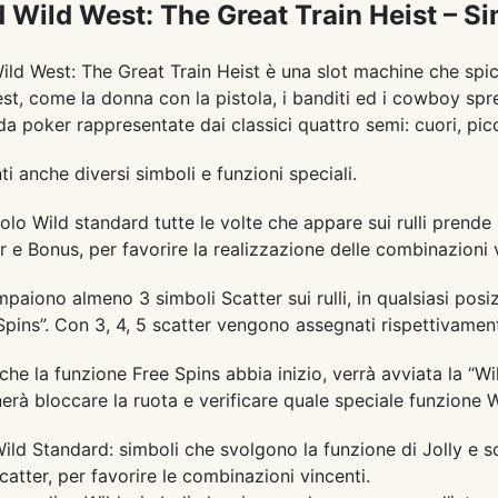
 Wild West: The Great Train Heist – Si
ild West: The Great Train Heist è una slot machine che spicca 
st, come la donna con la pistola, i banditi ed i cowboy spre
da poker rappresentate dai classici quattro semi: cuori, picc
ti anche diversi simboli e funzioni speciali.
bolo Wild standard tutte le volte che appare sui rulli prende i
r e Bonus, per favorire la realizzazione delle combinazioni v
paiono almeno 3 simboli Scatter sui rulli, in qualsiasi posiz
Spins”. Con 3, 4, 5 scatter vengono assegnati rispettivamente
che la funzione Free Spins abbia inizio, verrà avviata la “Wi
erà bloccare la ruota e verificare quale speciale funzione Wi
ild Standard: simboli che svolgono la funzione di Jolly e sos
catter, per favorire le combinazioni vincenti.