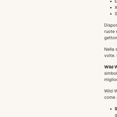
E
X
S
Dispon
ruote 
getton
Nella 
volte.
Wild 
simbol
miglio
Wild W
come 
S
q