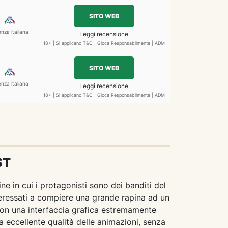
SITO WEB
enza italiana
Leggi recensione
18+ | Si applicano T&C | Gioca Responsabilmente | ADM
SITO WEB
enza italiana
Leggi recensione
18+ | Si applicano T&C | Gioca Responsabilmente | ADM
ST
e in cui i protagonisti sono dei banditi del
eressati a compiere una grande rapina ad un
 con una interfaccia grafica estremamente
na eccellente qualità delle animazioni, senza