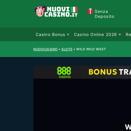
Senza
Deposito
Casino Bonus
Casino Online 2026
Re
▼
▼
NUOVICASINO
»
SLOTS
»
WILD WILD WEST
W