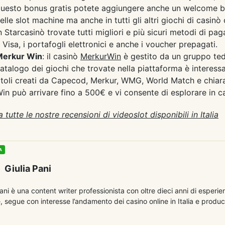
uesto bonus gratis potete aggiungere anche un welcome bo
elle slot machine ma anche in tutti gli altri giochi di casinò
n Starcasinò trovate tutti migliori e più sicuri metodi di 
 Visa, i portafogli elettronici e anche i voucher prepagati.
Merkur Win
: il casinò
MerkurWin
è gestito da un gruppo tede
atalogo dei giochi che trovate nella piattaforma è interessan
itoli creati da Capecod, Merkur, WMG, World Match e chia
in può arrivare fino a 500€ e vi consente di esplorare in cas
 tutte le nostre recensioni di videoslot disponibili in Italia
Giulia Pani
Pani è una content writer professionista con oltre dieci anni di esperi
e, segue con interesse l’andamento dei casino online in Italia e produce