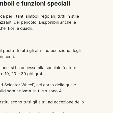
mboli e funzioni speciali
per i tanti simboli regolari, tutti in stile
zzanti del pericolo. Disponibili anche le
he, fiori e quadri.
l posto di tutti gli altri, ad eccezione degli
incenti.
ione, si ha accesso alla speciale feature
 10, 20 e 30 giri gratis.
ld Selector Wheel”, nel corso della quale
ld sarà attivata. In tutto sono 4:
tituiscono tutti gli altri, ad eccezione dello