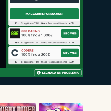
MAGGIORI INFORMAZIONI
18+ | Si applicano T&C | Gioca Responsabilmente | ADM
888 CASINO
SITO WEB
100% fino a 1.000€
18+ | Si applicano T&C | Gioca Responsabilmente | ADM
CODERE
SITO WEB
100% fino a 200€
18+ | Si applicano T&C | Gioca Responsabilmente | ADM
SEGNALA UN PROBLEMA