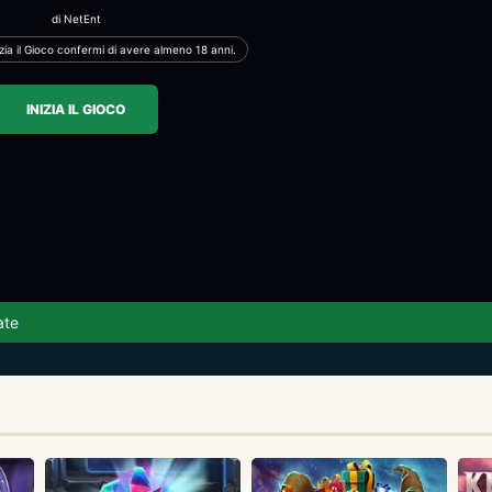
di
NetEnt
zia il Gioco confermi di avere almeno 18 anni.
INIZIA IL GIOCO
ate