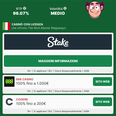
RTP
Volatilità
96.07%
MEDIO
CASINÒ CON LICENZA
che offrono The Wish Master Megaways:
MAGGIORI INFORMAZIONI
18+ | Si applicano T&C | Gioca Responsabilmente | ADM
888 CASINO
SITO WEB
100% fino a 1.000€
18+ | Si applicano T&C | Gioca Responsabilmente | ADM
CODERE
SITO WEB
100% fino a 200€
18+ | Si applicano T&C | Gioca Responsabilmente | ADM