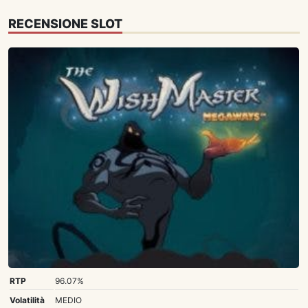
RECENSIONE SLOT
RTP
96.07%
Volatilità
MEDIO