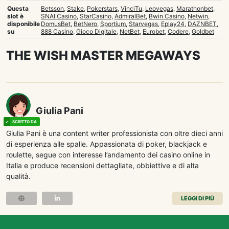
Questa
Betsson
,
Stake
,
Pokerstars
,
VinciTu
,
Leovegas
,
Marathonbet
,
slot è
SNAI Casino
,
StarCasino
,
AdmiralBet
,
Bwin Casino
,
Netwin
,
disponibile
DomusBet
,
BetNero
,
Sportium
,
Starvegas
,
Eplay24
,
DAZNBET
,
su
888 Casino
,
Gioco Digitale
,
NetBet
,
Eurobet
,
Codere
,
Goldbet
THE WISH MASTER MEGAWAYS
Giulia Pani
Giulia Pani è una content writer professionista con oltre dieci anni
di esperienza alle spalle. Appassionata di poker, blackjack e
roulette, segue con interesse l’andamento dei casino online in
Italia e produce recensioni dettagliate, obbiettive e di alta
qualità.
LEGGI DI PIÙ