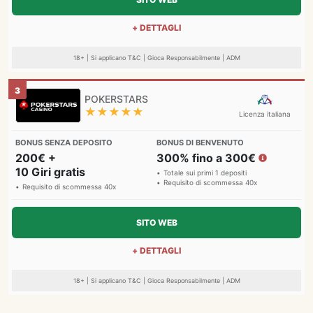
+ DETTAGLI
18+ | Si applicano T&C | Gioca Responsabilmente | ADM
3
★★★★★
Licenza italiana
200€ +
300% fino a 300€
10 Giri gratis
Totale sui primi 1 depositi
Requisito di scommessa 40x
Requisito di scommessa 40x
SITO WEB
+ DETTAGLI
18+ | Si applicano T&C | Gioca Responsabilmente | ADM