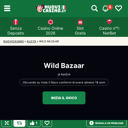
5
Senza
Casino Online
Slot
Casino n°1:
Deposito
2026
Gratis
NetBet
NUOVICASINO
»
SLOTS
»
WILD BAZAAR
Wild Bazaar
di
NetEnt
Cliccando su Inizia il Gioco confermi di avere almeno 18 anni.
INIZIA IL GIOCO
1
SEGNALA UN PROBLEMA