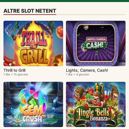
ALTRE SLOT NETENT
Thrill to Grill
Lights, Camera, Cash!
1 like • 15 giocate
1 like • 4 giocate