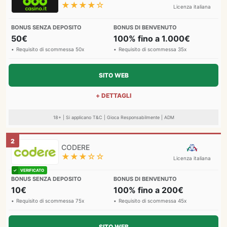
★★★★☆
Licenza italiana
50€
100% fino a 1.000€
Requisito di scommessa 50x
Requisito di scommessa 35x
SITO WEB
+ DETTAGLI
18+ | Si applicano T&C | Gioca Responsabilmente | ADM
2
★★★☆☆
Licenza italiana
10€
100% fino a 200€
Requisito di scommessa 75x
Requisito di scommessa 45x
SITO WEB