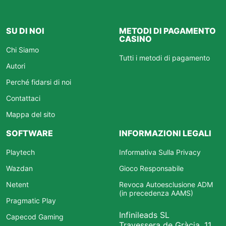
SU DI NOI
METODI DI PAGAMENTO
CASINO
Chi Siamo
Tutti i metodi di pagamento
Autori
Perché fidarsi di noi
Contattaci
Mappa del sito
SOFTWARE
INFORMAZIONI LEGALI
Playtech
Informativa Sulla Privacy
Wazdan
Gioco Responsabile
Netent
Revoca Autoesclusione ADM
(in precedenza AAMS)
Pragmatic Play
Infinileads SL
Capecod Gaming
Travessera de Gràcia, 11,