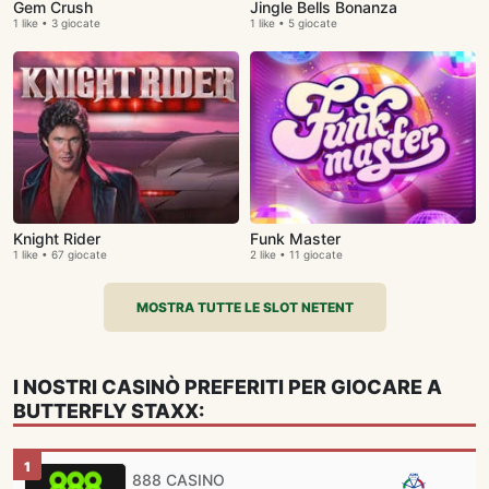
Gem Crush
Jingle Bells Bonanza
1 like • 3 giocate
1 like • 5 giocate
Knight Rider
Funk Master
1 like • 67 giocate
2 like • 11 giocate
MOSTRA TUTTE LE SLOT NETENT
I NOSTRI CASINÒ PREFERITI PER GIOCARE A
BUTTERFLY STAXX
:
1