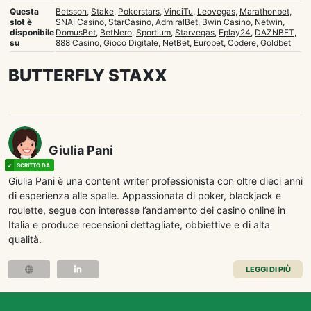
Questa
Betsson
,
Stake
,
Pokerstars
,
VinciTu
,
Leovegas
,
Marathonbet
,
slot è
SNAI Casino
,
StarCasino
,
AdmiralBet
,
Bwin Casino
,
Netwin
,
disponibile
DomusBet
,
BetNero
,
Sportium
,
Starvegas
,
Eplay24
,
DAZNBET
,
su
888 Casino
,
Gioco Digitale
,
NetBet
,
Eurobet
,
Codere
,
Goldbet
BUTTERFLY STAXX
Giulia Pani
Giulia Pani è una content writer professionista con oltre dieci anni
di esperienza alle spalle. Appassionata di poker, blackjack e
roulette, segue con interesse l’andamento dei casino online in
Italia e produce recensioni dettagliate, obbiettive e di alta
qualità.
LEGGI DI PIÙ