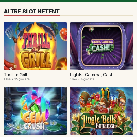
ALTRE SLOT NETENT
Thrill to Grill
Lights, Camera, Cash!
1 like • 15 giocate
1 like • 4 giocate